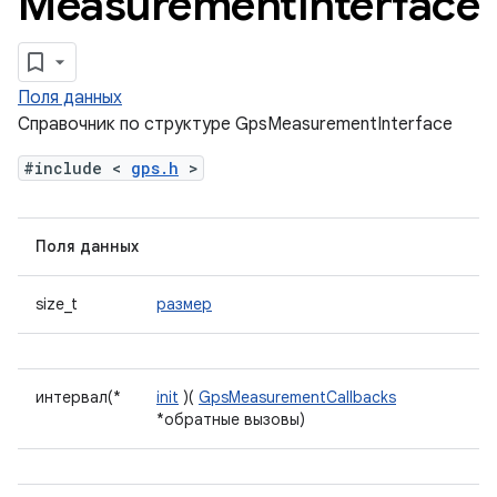
Measurement
Interface
Поля данных
Справочник по структуре GpsMeasurementInterface
#include <
gps.h
>
Поля данных
size_t
размер
интервал(*
init
)(
GpsMeasurementCallbacks
*обратные вызовы)