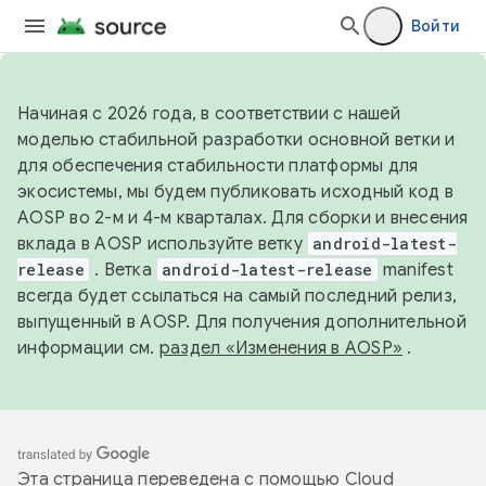
Войти
Начиная с 2026 года, в соответствии с нашей
моделью стабильной разработки основной ветки и
для обеспечения стабильности платформы для
экосистемы, мы будем публиковать исходный код в
AOSP во 2-м и 4-м кварталах. Для сборки и внесения
вклада в AOSP используйте ветку
android-latest-
release
. Ветка
android-latest-release
manifest
всегда будет ссылаться на самый последний релиз,
выпущенный в AOSP. Для получения дополнительной
информации см.
раздел «Изменения в AOSP»
.
Эта страница переведена с помощью
Cloud