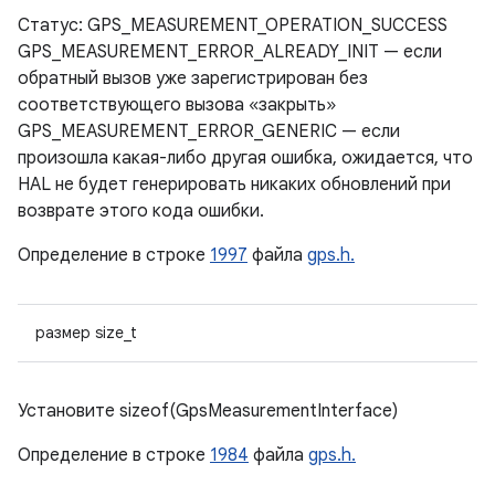
Статус: GPS_MEASUREMENT_OPERATION_SUCCESS
GPS_MEASUREMENT_ERROR_ALREADY_INIT — если
обратный вызов уже зарегистрирован без
соответствующего вызова «закрыть»
GPS_MEASUREMENT_ERROR_GENERIC — если
произошла какая-либо другая ошибка, ожидается, что
HAL не будет генерировать никаких обновлений при
возврате этого кода ошибки.
Определение в строке
1997
файла
gps.h.
размер size_t
Установите sizeof(GpsMeasurementInterface)
Определение в строке
1984
файла
gps.h.