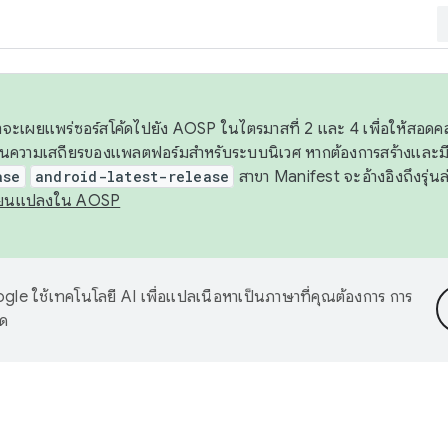
 เราจะเผยแพร่ซอร์สโค้ดไปยัง AOSP ในไตรมาสที่ 2 และ 4 เพื่อให้สอ
ันความเสถียรของแพลตฟอร์มสำหรับระบบนิเวศ หากต้องการสร้างและมี
ase
android-latest-release
สาขา Manifest จะอ้างอิงถึงรุ่นล
ี่ยนแปลงใน AOSP
le ใช้เทคโนโลยี AI เพื่อแปลเนื้อหาเป็นภาษาที่คุณต้องการ การ
าด