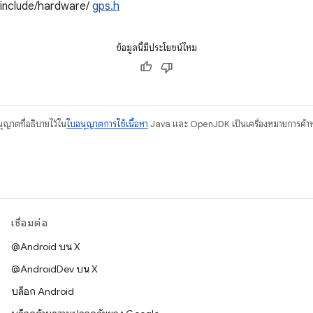
/include/hardware/
gps.h
ข้อมูลนี้มีประโยชน์ไหม
อนุญาตที่อธิบายไว้ใน
ใบอนุญาตการใช้เนื้อหา
Java และ OpenJDK เป็นเครื่องหมายการค้าห
เชื่อมต่อ
@Android บน X
@AndroidDev บน X
บล็อก Android