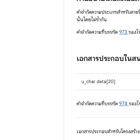
คําจํากัดความประเภทสําหรับลายน
นั้นโดยไม่ซ้ำกัน
คําจํากัดความที่บรรทัด
973
ของไ
เอกสารประกอบในส
u_char data[20]
คําจํากัดความที่บรรทัด
974
ของไ
เอกสารประกอบสำหรับโครงสร้างนี้