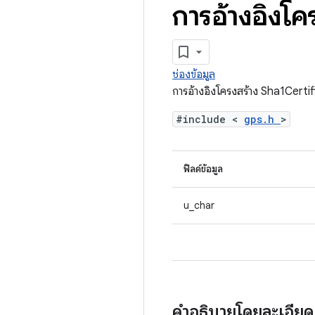
การอ้างอิงโ
ช่องข้อมูล
การอ้างอิงโครงสร้าง Sha1Certi
#include <
gps.h
>
ฟิลด์ข้อมูล
u_char
คำอธิบายโดยละเอีย