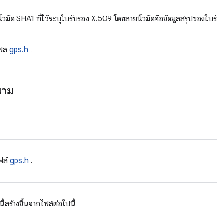
ิ้วมือ SHA1 ที่ใช้ระบุใบรับรอง X.509 โดยลายนิ้วมือคือข้อมูลสรุปของใบ
ฟล์
gps.h
.
นาม
ฟล์
gps.h
.
สร้างขึ้นจากไฟล์ต่อไปนี้