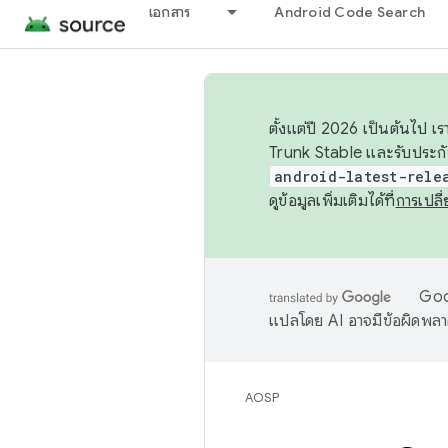
เอกสาร
Android Code Search
ตั้งแต่ปี 2026 เป็นต้นไป
Trunk Stable และรับประก
android-latest-rele
ดูข้อมูลเพิ่มเติมได้ที่
การเปล
Goog
แปลโดย AI อาจมีข้อผิดพล
AOSP