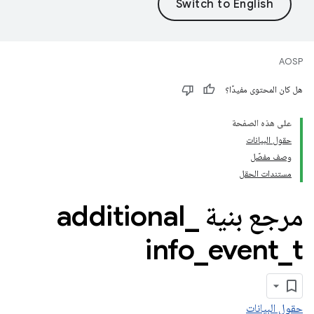
AOSP
هل كان المحتوى مفيدًا؟
على هذه الصفحة
حقول البيانات
وصف مفصّل
مستندات الحقل
مرجع بنية additional
_
info
_
event
_
t
حقول البيانات