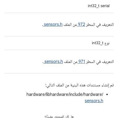
int32_t serial
التعريف في السطر
972
من الملف
sensors.h
.
نوع int32_t
التعريف في السطر
971
من الملف
sensors.h
.
تم إنشاء مستندات هذه البنية من الملف التالي:
hardware/libhardware/include/hardware/
sensors.h
هل كان المحتوى مفيدًا؟