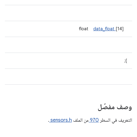
data_float
[14]
float
};
وصف مفصّل
التعريف في السطر
970
من الملف
sensors.h
.