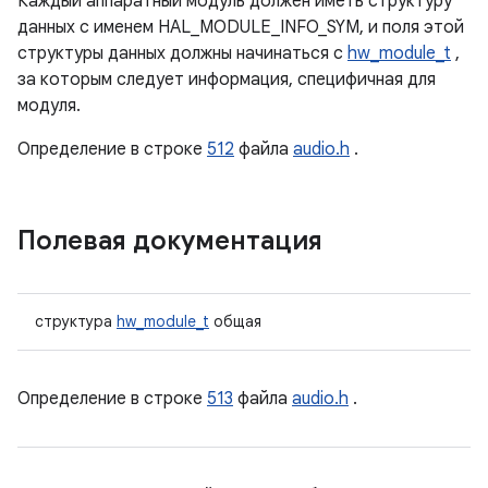
Каждый аппаратный модуль должен иметь структуру
данных с именем HAL_MODULE_INFO_SYM, и поля этой
структуры данных должны начинаться с
hw_module_t
,
за которым следует информация, специфичная для
модуля.
Определение в строке
512
файла
audio.h
.
Полевая документация
структура
hw_module_t
общая
Определение в строке
513
файла
audio.h
.