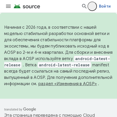
Войти
Начиная с 2026 года, в соответствии с нашей
моделью стабильной разработки основной ветки и
для обеспечения стабильности платформы для
экосистемы, мы будем публиковать исходный код в
AOSP во 2-м и 4-м кварталах. Для сборки и внесения
вклада в AOSP используйте ветку
android-latest-
release
. Ветка
android-latest-release
manifest
всегда будет ссылаться на самый последний релиз,
выпущенный в AOSP. Для получения дополнительной
информации см.
раздел «Изменения в AOSP»
.
Эта страница переведена с помощью
Cloud