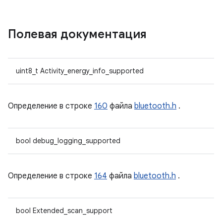
Полевая документация
uint8_t Activity_energy_info_supported
Определение в строке
160
файла
bluetooth.h
.
bool debug_logging_supported
Определение в строке
164
файла
bluetooth.h
.
bool Extended_scan_support