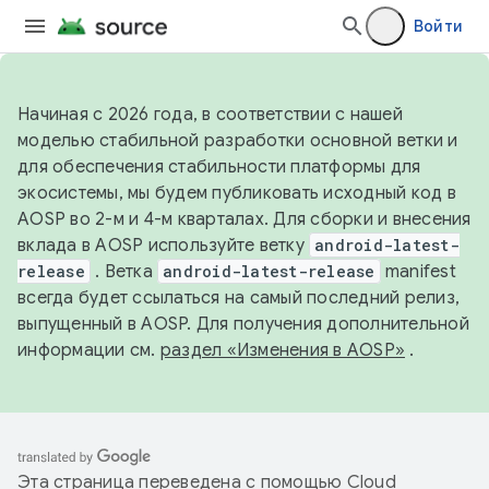
Войти
Начиная с 2026 года, в соответствии с нашей
моделью стабильной разработки основной ветки и
для обеспечения стабильности платформы для
экосистемы, мы будем публиковать исходный код в
AOSP во 2-м и 4-м кварталах. Для сборки и внесения
вклада в AOSP используйте ветку
android-latest-
release
. Ветка
android-latest-release
manifest
всегда будет ссылаться на самый последний релиз,
выпущенный в AOSP. Для получения дополнительной
информации см.
раздел «Изменения в AOSP»
.
Эта страница переведена с помощью
Cloud