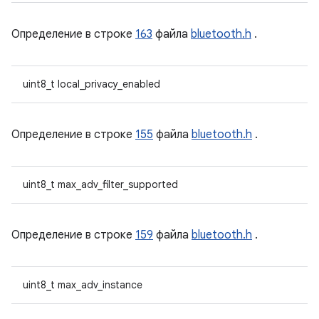
Определение в строке
163
файла
bluetooth.h
.
uint8_t local_privacy_enabled
Определение в строке
155
файла
bluetooth.h
.
uint8_t max_adv_filter_supported
Определение в строке
159
файла
bluetooth.h
.
uint8_t max_adv_instance