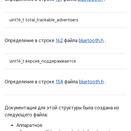
uint16_t total_trackable_advertisers
Определение в строке
162
файла
bluetooth.h
.
uint16_t версия_поддерживается
Определение в строке
154
файла
bluetooth.h
.
Документация для этой структуры была создана из
следующего файла:
Аппаратное