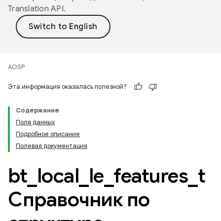
Translation API
.
AOSP
Эта информация оказалась полезной?
Содержание
Поля данных
Подробное описание
Полевая документация
bt
_
local
_
le
_
features
_
t
Справочник по