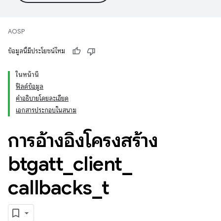
AOSP
ข้อมูลนี้มีประโยชน์ไหม
ในหน้านี้
ฟิลด์ข้อมูล
คำอธิบายโดยละเอียด
เอกสารประกอบในสนาม
การอ้างอิงโครงสร้าง
btgatt
_
client
_
callbacks
_
t