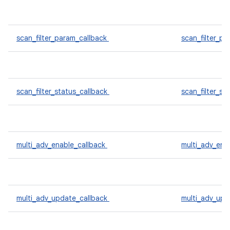
scan_filter_param_callback
scan_filter_p
scan_filter_status_callback
scan_filter_st
multi_adv_enable_callback
multi_adv_ena
multi_adv_update_callback
multi_adv_up