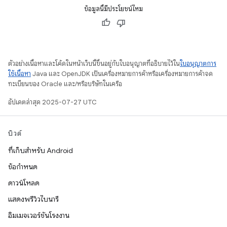
ข้อมูลนี้มีประโยชน์ไหม
ตัวอย่างเนื้อหาและโค้ดในหน้าเว็บนี้ขึ้นอยู่กับใบอนุญาตที่อธิบายไว้ใน
ใบอนุญาตการ
ใช้เนื้อหา
Java และ OpenJDK เป็นเครื่องหมายการค้าหรือเครื่องหมายการค้าจด
ทะเบียนของ Oracle และ/หรือบริษัทในเครือ
อัปเดตล่าสุด 2025-07-27 UTC
บิวด์
ที่เก็บสำหรับ Android
ข้อกำหนด
ดาวน์โหลด
แสดงพรีวิวไบนารี
อิมเมจเวอร์ชันโรงงาน