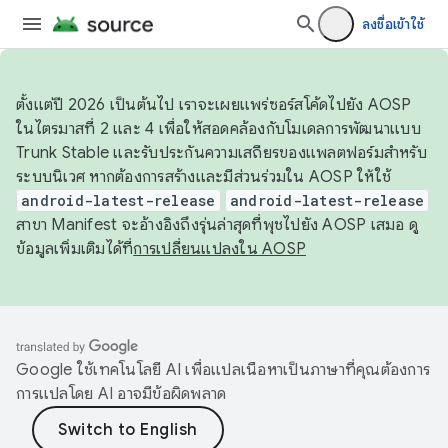
ลงชื่อเข้าใช้
ตั้งแต่ปี 2026 เป็นต้นไป เราจะเผยแพร่ซอร์สโค้ดไปยัง AOSP
ในไตรมาสที่ 2 และ 4 เพื่อให้สอดคล้องกับโมเดลการพัฒนาแบบ
Trunk Stable และรับประกันความเสถียรของแพลตฟอร์มสำหรับ
ระบบนิเวศ หากต้องการสร้างและมีส่วนร่วมใน AOSP ให้ใช้
android-latest-release
android-latest-release
สาขา Manifest จะอ้างอิงถึงรุ่นล่าสุดที่พุชไปยัง AOSP เสมอ ดู
ข้อมูลเพิ่มเติมได้ที่
การเปลี่ยนแปลงใน AOSP
Google ใช้เทคโนโลยี AI เพื่อแปลเนื้อหาเป็นภาษาที่คุณต้องการ
การแปลโดย AI อาจมีข้อผิดพลาด