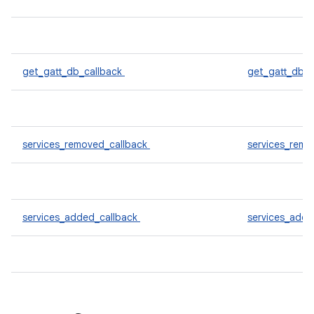
get_gatt_db_callback
get_gatt_db_
services_removed_callback
services_rem
services_added_callback
services_add