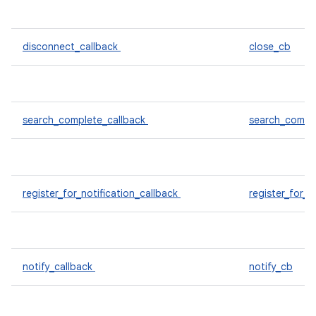
disconnect_callback
close_cb
search_complete_callback
search_compl
register_for_notification_callback
register_for_n
notify_callback
notify_cb