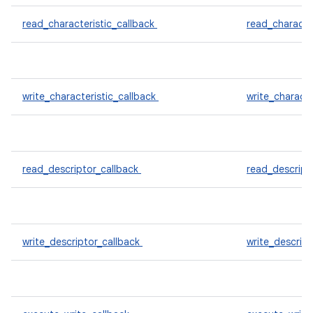
read_characteristic_callback
read_characte
write_characteristic_callback
write_characte
read_descriptor_callback
read_descript
write_descriptor_callback
write_descrip