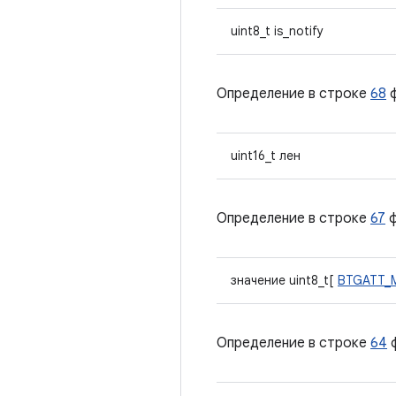
uint8_t is_notify
Определение в строке
68
ф
uint16_t лен
Определение в строке
67
ф
значение uint8_t[
BTGATT_
Определение в строке
64