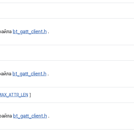
айла
bt_gatt_client.h
.
айла
bt_gatt_client.h
.
MAX_ATTR_LEN
]
файла
bt_gatt_client.h
.