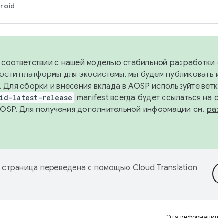
roid
в соответствии с нашей моделью стабильной разработки 
ости платформы для экосистемы, мы будем публиковать 
х. Для сборки и внесения вклада в AOSP используйте вет
id-latest-release
manifest всегда будет ссылаться на
AOSP. Для получения дополнительной информации см.
ра
 страница переведена с помощью
Cloud Translation
Эта информация