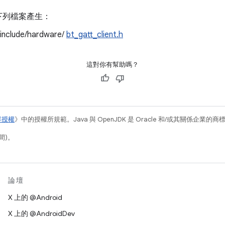
下列檔案產生：
/include/hardware/
bt_gatt_client.h
這對你有幫助嗎？
容授權
》中的授權所規範。Java 與 OpenJDK 是 Oracle 和/或其關係企業的
間)。
論壇
X 上的 @Android
X 上的 @AndroidDev