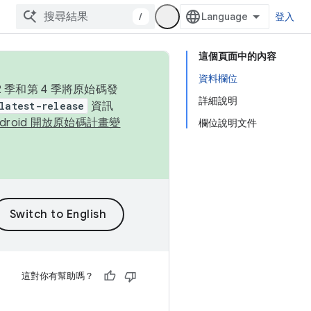
/
登入
這個頁面中的內容
資料欄位
季和第 4 季將原始碼發
詳細說明
latest-release
資訊
ndroid 開放原始碼計畫變
欄位說明文件
這對你有幫助嗎？