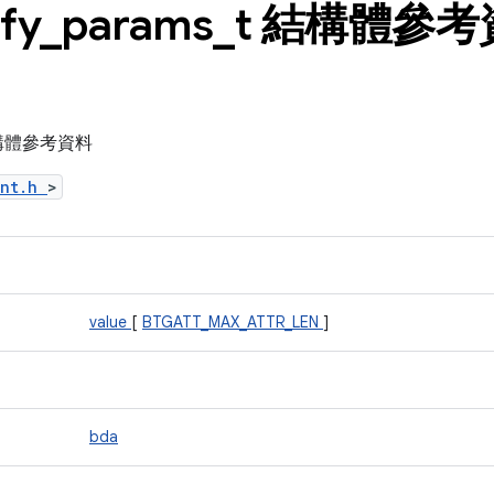
fy
_
params
_
t 結構體參考
t 結構體參考資料
ent.h
>
value
[
BTGATT_MAX_ATTR_LEN
]
bda