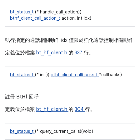
bt_status_t
(* handle_call_action)(
bthf_client_call_action_t
action, int idx)
執行指定的通話相關動作 idx 僅限於強化通話控制相關動作
定義位於檔案
bt_hf_client.h
的
337
行。
bt_status_t
(* init)(
bthf_client_callbacks_t
*callbacks)
註冊 BtHf 回呼
定義位於檔案
bt_hf_client.h
的
304
行。
bt_status_t
(* query_current_calls)(void)