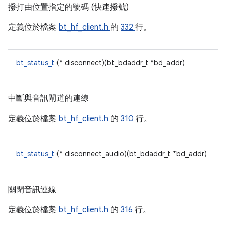
撥打由位置指定的號碼 (快速撥號)
定義位於檔案
bt_hf_client.h
的
332
行。
bt_status_t
(* disconnect)(bt_bdaddr_t *bd_addr)
中斷與音訊閘道的連線
定義位於檔案
bt_hf_client.h
的
310
行。
bt_status_t
(* disconnect_audio)(bt_bdaddr_t *bd_addr)
關閉音訊連線
定義位於檔案
bt_hf_client.h
的
316
行。