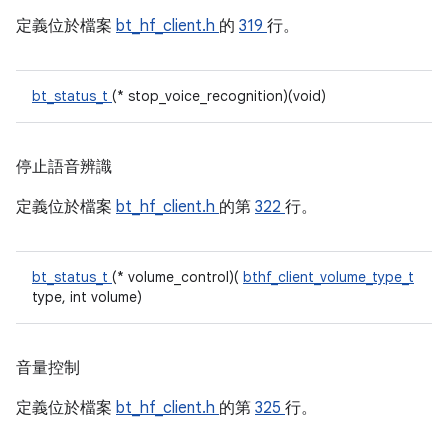
定義位於檔案
bt_hf_client.h
的
319
行。
bt_status_t
(* stop_voice_recognition)(void)
停止語音辨識
定義位於檔案
bt_hf_client.h
的第
322
行。
bt_status_t
(* volume_control)(
bthf_client_volume_type_t
type, int volume)
音量控制
定義位於檔案
bt_hf_client.h
的第
325
行。