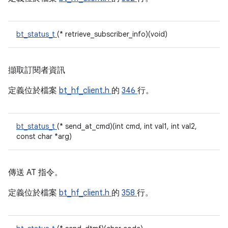
bt_status_t
(* retrieve_subscriber_info)(void)
擷取訂閱者資訊
定義位於檔案
bt_hf_client.h
的
346
行。
bt_status_t
(* send_at_cmd)(int cmd, int val1, int val2,
const char *arg)
傳送 AT 指令。
定義位於檔案
bt_hf_client.h
的
358
行。