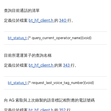
查詢目前通話的清單
定義位於檔案
bt_hf_client.h
的
340
行。
bt_status_t
(* query_current_operator_name)(void)
目前所選運算子的查詢名稱
定義位於檔案
bt_hf_client.h
的第
343
行。
bt_status_t
(* request_last_voice_tag_number)(void)
向 AG 索取與上次錄製的語音標記相對應的電話號碼
定義位於檔案
bt_hf_client.h
的
352
行。