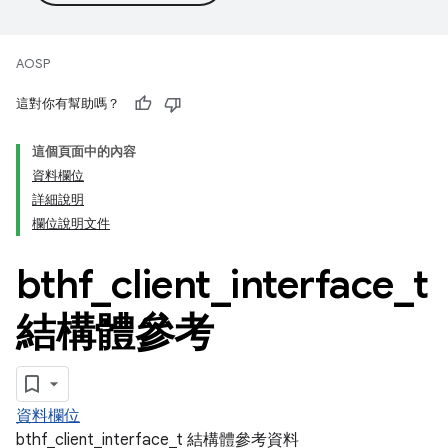
AOSP
這對你有幫助嗎？
這個頁面中的內容
資料欄位
詳細說明
欄位說明文件
bthf
_
client
_
interface
_
t
結構體參考
資料欄位
bthf_client_interface_t 結構體參考資料