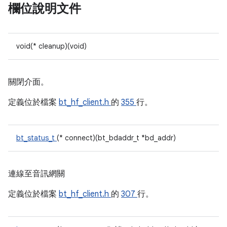
欄位說明文件
void(* cleanup)(void)
關閉介面。
定義位於檔案
bt_hf_client.h
的
355
行。
bt_status_t
(* connect)(bt_bdaddr_t *bd_addr)
連線至音訊網關
定義位於檔案
bt_hf_client.h
的
307
行。