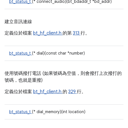
bt_status_t
(* connect_audio)(bt_bdaddr_t *bd_addr)
建立音訊連線
定義位於檔案
bt_hf_client.h
的第
313
行。
bt_status_t
(* dial)(const char *number)
使用號碼撥打電話 (如果號碼為空值，則會撥打上次撥打的
號碼，也就是重撥)
定義位於檔案
bt_hf_client.h
的
329
行。
bt_status_t
(* dial_memory)(int location)