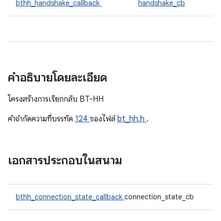
bthh_handshake_callback
handshake_cb
คำอธิบายโดยละเอียด
โครงสร้างการเรียกกลับ BT-HH
คําจํากัดความที่บรรทัด
124
ของไฟล์
bt_hh.h
.
เอกสารประกอบในสนาม
bthh_connection_state_callback
connection_state_cb