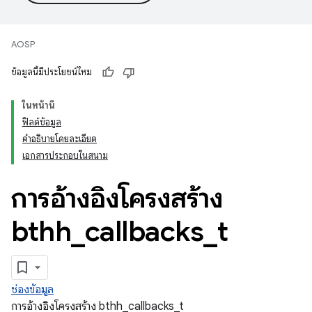
AOSP
ข้อมูลนี้มีประโยชน์ไหม
ในหน้านี้
ฟิลด์ข้อมูล
คำอธิบายโดยละเอียด
เอกสารประกอบในสนาม
การอ้างอิงโครงสร้าง
bthh
_
callbacks
_
t
ช่องข้อมูล
การอ้างอิงโครงสร้าง bthh_callbacks_t