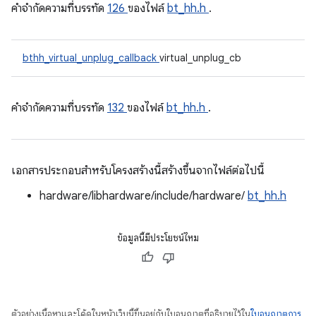
คําจํากัดความที่บรรทัด
126
ของไฟล์
bt_hh.h
.
bthh_virtual_unplug_callback
virtual_unplug_cb
คําจํากัดความที่บรรทัด
132
ของไฟล์
bt_hh.h
.
เอกสารประกอบสำหรับโครงสร้างนี้สร้างขึ้นจากไฟล์ต่อไปนี้
hardware/libhardware/include/hardware/
bt_hh.h
ข้อมูลนี้มีประโยชน์ไหม
ตัวอย่างเนื้อหาและโค้ดในหน้าเว็บนี้ขึ้นอยู่กับใบอนุญาตที่อธิบายไว้ใน
ใบอนุญาตการ