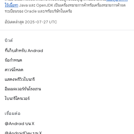
ใช้เนื้อหา
Java และ OpenJDK เป็นเครื่องหมายการค้าหรือเครื่องหมายการค้าจด
ทะเบียนของ Oracle และ/หรือบริษัทในเครือ
อัปเดตล่าสุด 2025-07-27 UTC
บิวด์
ที่เก็บสำหรับ Android
ข้อกำหนด
ดาวน์โหลด
แสดงพรีวิวไบนารี
อิมเมจเวอร์ชันโรงงาน
ไบนารีไดรเวอร์
เชื่อมต่อ
@Android บน X
@AndroidDev บน X