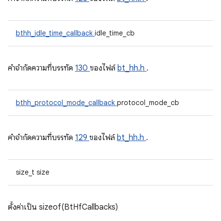
bthh_idle_time_callback
idle_time_cb
คําจํากัดความที่บรรทัด
130
ของไฟล์
bt_hh.h
.
bthh_protocol_mode_callback
protocol_mode_cb
คําจํากัดความที่บรรทัด
129
ของไฟล์
bt_hh.h
.
size_t size
ตั้งค่าเป็น sizeof(BtHfCallbacks)