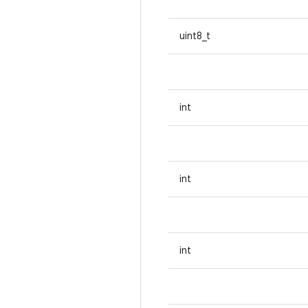
uint8_t
int
int
int