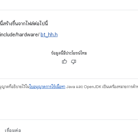
สร้างขึ้นจากไฟล์ต่อไปนี้
/include/hardware/
bt_hh.h
ข้อมูลนี้มีประโยชน์ไหม
อนุญาตที่อธิบายไว้ใน
ใบอนุญาตการใช้เนื้อหา
Java และ OpenJDK เป็นเครื่องหมายการค้าห
เชื่อมต่อ