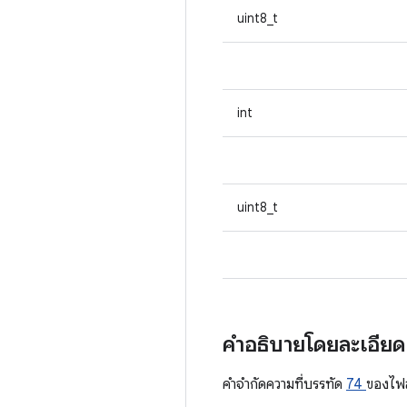
uint8_t
int
uint8_t
คำอธิบายโดยละเอีย
คําจํากัดความที่บรรทัด
74
ของไฟ