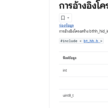
การอ้างอิงโค
ช่องข้อมูล
การอ้างอิงโครงสร้าง bthh_hid_
#include <
bt_hh.h
>
ฟิลด์ข้อมูล
int
uint8_t