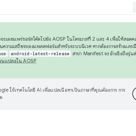
 เราจะเผยแพร่ซอร์สโค้ดไปยัง AOSP ในไตรมาสที่ 2 และ 4 เพื่อให้สอ
ันความเสถียรของแพลตฟอร์มสำหรับระบบนิเวศ หากต้องการสร้างและมี
ase
android-latest-release
สาขา Manifest จะอ้างอิงถึงรุ่นล
ี่ยนแปลงใน AOSP
le ใช้เทคโนโลยี AI เพื่อแปลเนื้อหาเป็นภาษาที่คุณต้องการ การ
าด