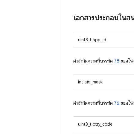
เอกสารประกอบในส
uint8_t app_id
คําจํากัดความที่บรรทัด
78
ของไฟ
int attr_mask
คําจํากัดความที่บรรทัด
76
ของไฟ
uint8_t ctry_code