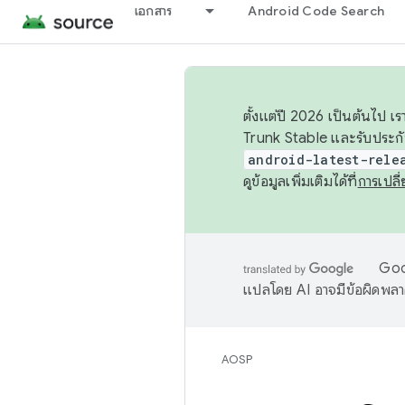
เอกสาร
Android Code Search
ตั้งแต่ปี 2026 เป็นต้นไป
Trunk Stable และรับประก
android-latest-rele
ดูข้อมูลเพิ่มเติมได้ที่
การเปล
Goog
แปลโดย AI อาจมีข้อผิดพล
AOSP