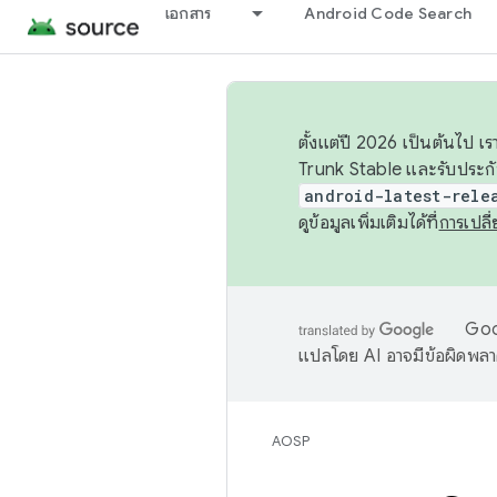
เอกสาร
Android Code Search
ตั้งแต่ปี 2026 เป็นต้นไป
Trunk Stable และรับประก
android-latest-rele
ดูข้อมูลเพิ่มเติมได้ที่
การเปล
Goog
แปลโดย AI อาจมีข้อผิดพล
AOSP