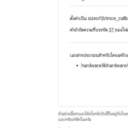
ตั้งค่าเป็น sizeof(btmce_call
คําจํากัดความที่บรรทัด
37
ของไฟ
เอกสารประกอบสำหรับโครงสร้างนี้
hardware/libhardware
ตัวอย่างเนื้อหาและโค้ดในหน้าเว็บนี้ขึ้นอยู่กับใบ
และ/หรือบริษัทในเครือ