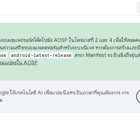
 เราจะเผยแพร่ซอร์สโค้ดไปยัง AOSP ในไตรมาสที่ 2 และ 4 เพื่อให้สอ
ันความเสถียรของแพลตฟอร์มสำหรับระบบนิเวศ หากต้องการสร้างและมี
ase
android-latest-release
สาขา Manifest จะอ้างอิงถึงรุ่นล
ี่ยนแปลงใน AOSP
le ใช้เทคโนโลยี AI เพื่อแปลเนื้อหาเป็นภาษาที่คุณต้องการ การ
าด