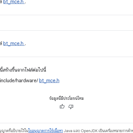
ล์
bt_mce.h
.
ล์
bt_mce.h
.
สร้างขึ้นจากไฟล์ต่อไปนี้
/include/hardware/
bt_mce.h
ข้อมูลนี้มีประโยชน์ไหม
อนุญาตที่อธิบายไว้ใน
ใบอนุญาตการใช้เนื้อหา
Java และ OpenJDK เป็นเครื่องหมายการค้าห