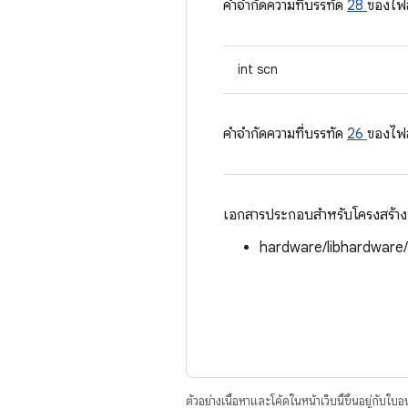
คําจํากัดความที่บรรทัด
28
ของไฟ
int scn
คําจํากัดความที่บรรทัด
26
ของไฟ
เอกสารประกอบสำหรับโครงสร้างนี้
hardware/libhardware
ตัวอย่างเนื้อหาและโค้ดในหน้าเว็บนี้ขึ้นอยู่กับใบ