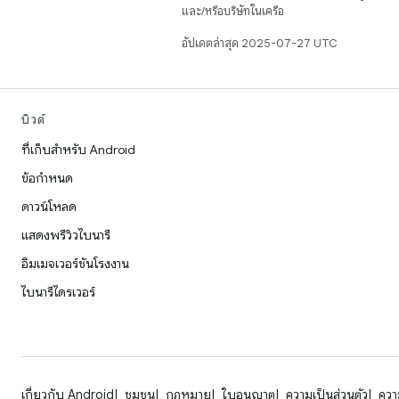
และ/หรือบริษัทในเครือ
อัปเดตล่าสุด 2025-07-27 UTC
บิวด์
ที่เก็บสำหรับ Android
ข้อกำหนด
ดาวน์โหลด
แสดงพรีวิวไบนารี
อิมเมจเวอร์ชันโรงงาน
ไบนารีไดรเวอร์
เกี่ยวกับ Android
ชุมชน
กฎหมาย
ใบอนุญาต
ความเป็นส่วนตัว
ความ