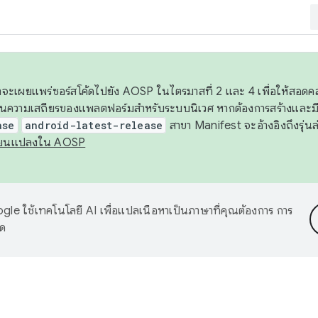
 เราจะเผยแพร่ซอร์สโค้ดไปยัง AOSP ในไตรมาสที่ 2 และ 4 เพื่อให้สอ
ันความเสถียรของแพลตฟอร์มสำหรับระบบนิเวศ หากต้องการสร้างและมี
ase
android-latest-release
สาขา Manifest จะอ้างอิงถึงรุ่นล
ี่ยนแปลงใน AOSP
le ใช้เทคโนโลยี AI เพื่อแปลเนื้อหาเป็นภาษาที่คุณต้องการ การ
าด