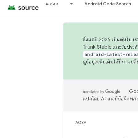
เอกสาร
Android Code Search
ตั้งแต่ปี 2026 เป็นต้นไป
Trunk Stable และรับประก
android-latest-rele
ดูข้อมูลเพิ่มเติมได้ที่
การเปล
Goog
แปลโดย AI อาจมีข้อผิดพล
AOSP