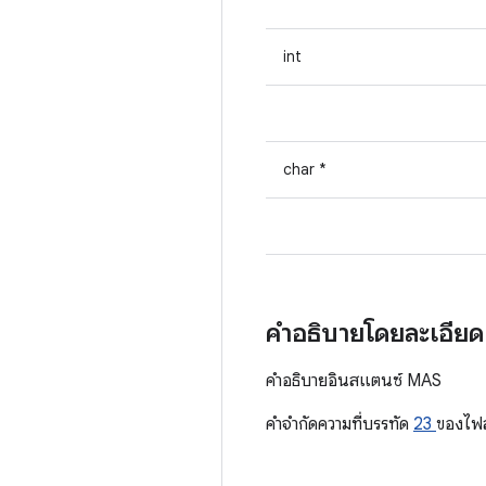
int
char *
คำอธิบายโดยละเอีย
คำอธิบายอินสแตนซ์ MAS
คําจํากัดความที่บรรทัด
23
ของไฟ