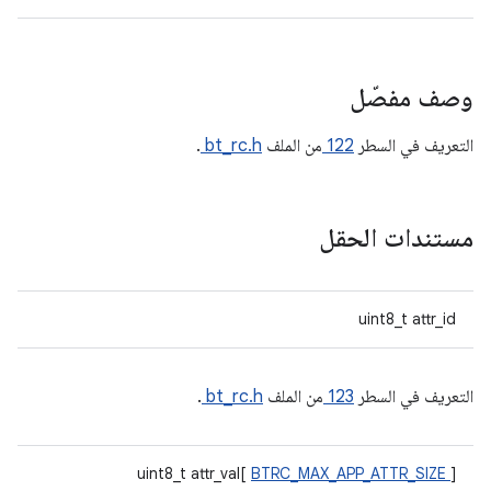
وصف مفصّل
التعريف في السطر
122
من الملف
bt_rc.h
.
مستندات الحقل
uint8_t attr_id
التعريف في السطر
123
من الملف
bt_rc.h
.
uint8_t attr_val[
BTRC_MAX_APP_ATTR_SIZE
]