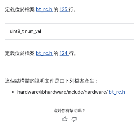
定義位於檔案
bt_rc.h
的
125
行。
uint8_t num_val
定義位於檔案
bt_rc.h
的
124
行。
這個結構體的說明文件是由下列檔案產生：
hardware/libhardware/include/hardware/
bt_rc.h
這對你有幫助嗎？