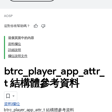
AOSP
這對你有幫助嗎？
這個頁面中的內容
資料欄位
詳細說明
欄位說明文件
btrc
_
player
_
app
_
attr
_
t 結構體參考資料
資料欄位
btrc_player_app_attr_t 結構體參考資料