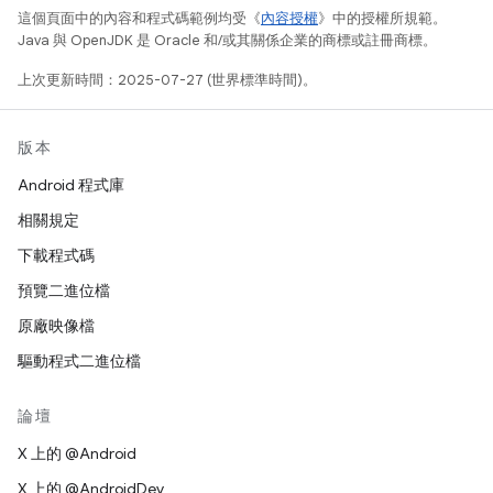
這個頁面中的內容和程式碼範例均受《
內容授權
》中的授權所規範。
Java 與 OpenJDK 是 Oracle 和/或其關係企業的商標或註冊商標。
上次更新時間：2025-07-27 (世界標準時間)。
版本
Android 程式庫
相關規定
下載程式碼
預覽二進位檔
原廠映像檔
驅動程式二進位檔
論壇
X 上的 @Android
X 上的 @AndroidDev