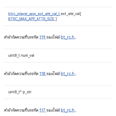
btrc_player_app_ext_attr_val_t
ext_attr_val[
BTRC_MAX_APP_ATTR_SIZE
]
คําจํากัดความที่บรรทัด
119
ของไฟล์
bt_rc.h
.
uint8_t num_val
คําจํากัดความที่บรรทัด
118
ของไฟล์
bt_rc.h
.
uint8_t* p_str
คําจํากัดความที่บรรทัด
117
ของไฟล์
bt_rc.h
.