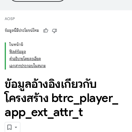
AOSP
ข้อมูลนี้มีประโยชน์ไหม
ในหน้านี้
ฟิลด์ข้อมูล
คำอธิบายโดยละเอียด
เอกสารประกอบในสนาม
ข้อมูลอ้างอิงเกี่ยวกับ
โครงสร้าง btrc
_
player
_
app
_
ext
_
attr
_
t