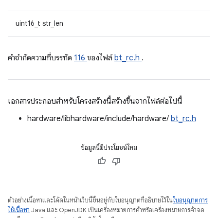
uint16_t str_len
คําจํากัดความที่บรรทัด
116
ของไฟล์
bt_rc.h
.
เอกสารประกอบสำหรับโครงสร้างนี้สร้างขึ้นจากไฟล์ต่อไปนี้
hardware/libhardware/include/hardware/
bt_rc.h
ข้อมูลนี้มีประโยชน์ไหม
ตัวอย่างเนื้อหาและโค้ดในหน้าเว็บนี้ขึ้นอยู่กับใบอนุญาตที่อธิบายไว้ใน
ใบอนุญาตการ
ใช้เนื้อหา
Java และ OpenJDK เป็นเครื่องหมายการค้าหรือเครื่องหมายการค้าจด