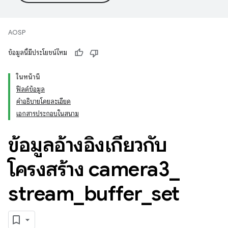
AOSP
ข้อมูลนี้มีประโยชน์ไหม
ในหน้านี้
ฟิลด์ข้อมูล
คำอธิบายโดยละเอียด
เอกสารประกอบในสนาม
ข้อมูลอ้างอิงเกี่ยวกับ
โครงสร้าง camera3
_
stream
_
buffer
_
set