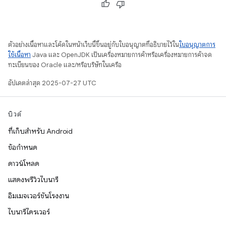
ตัวอย่างเนื้อหาและโค้ดในหน้าเว็บนี้ขึ้นอยู่กับใบอนุญาตที่อธิบายไว้ใน
ใบอนุญาตการ
ใช้เนื้อหา
Java และ OpenJDK เป็นเครื่องหมายการค้าหรือเครื่องหมายการค้าจด
ทะเบียนของ Oracle และ/หรือบริษัทในเครือ
อัปเดตล่าสุด 2025-07-27 UTC
บิวด์
ที่เก็บสำหรับ Android
ข้อกำหนด
ดาวน์โหลด
แสดงพรีวิวไบนารี
อิมเมจเวอร์ชันโรงงาน
ไบนารีไดรเวอร์