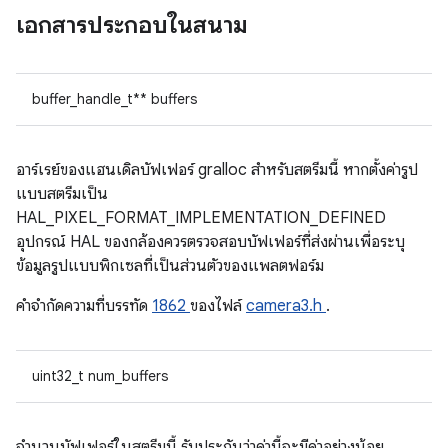
เอกสารประกอบในสนาม
buffer_handle_t** buffers
อาร์เรย์ของแฮนเดิลบัฟเฟอร์ gralloc สำหรับสตรีมนี้ หากตั้งค่ารูป
แบบสตรีมเป็น
HAL_PIXEL_FORMAT_IMPLEMENTATION_DEFINED
อุปกรณ์ HAL ของกล้องควรตรวจสอบบัฟเฟอร์ที่ส่งผ่านเพื่อระบุ
ข้อมูลรูปแบบพิกเซลที่เป็นส่วนตัวของแพลตฟอร์ม
คําจํากัดความที่บรรทัด
1862
ของไฟล์
camera3.h
.
uint32_t num_buffers
จำนวนบัฟเฟอร์ในสตรีมนี้ รับประกันว่าค่านี้จะมีค่าอย่างน้อย