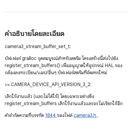
คำอธิบายโดยละเอียด
camera3_stream_buffer_set_t:
บัฟเฟอร์ gralloc ชุดสมบูรณ์สำหรับสตรีม โครงสร้างนี้ส่งไปยัง
register_stream_buffers() เพื่ออนุญาตให้อุปกรณ์ HAL ของ
กล้องลงทะเบียน/แมป/อื่นๆ บัฟเฟอร์สตรีมที่จัดสรรใหม่
>= CAMERA_DEVICE_API_VERSION_3_2:
เลิกใช้งานแล้ว (และไม่ได้ใช้) โดยเฉพาะอย่างยิ่ง
register_stream_buffers เลิกใช้งานแล้วและจะไม่เรียกใช้อีก
คําจํากัดความที่บรรทัด
1844
ของไฟล์
camera3.h
.