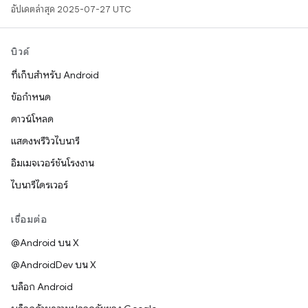
อัปเดตล่าสุด 2025-07-27 UTC
บิวด์
ที่เก็บสำหรับ Android
ข้อกำหนด
ดาวน์โหลด
แสดงพรีวิวไบนารี
อิมเมจเวอร์ชันโรงงาน
ไบนารีไดรเวอร์
เชื่อมต่อ
@Android บน X
@AndroidDev บน X
บล็อก Android