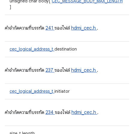
unsigned char body[
CEC_MESSAGE_BODY_MAX_LENGTH
]
คําจํากัดความที่บรรทัด
241
ของไฟล์
hdmi_cec.h
.
cec_logical_address_t
destination
คําจํากัดความที่บรรทัด
237
ของไฟล์
hdmi_cec.h
.
cec_logical_address_t
initiator
คําจํากัดความที่บรรทัด
234
ของไฟล์
hdmi_cec.h
.
size_t length