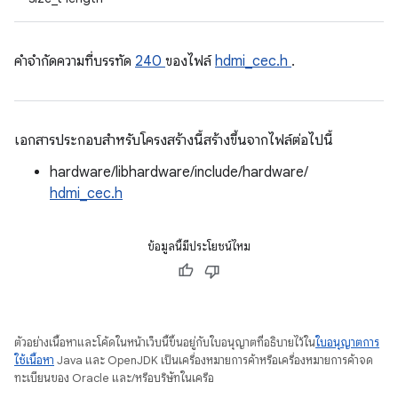
คําจํากัดความที่บรรทัด
240
ของไฟล์
hdmi_cec.h
.
เอกสารประกอบสำหรับโครงสร้างนี้สร้างขึ้นจากไฟล์ต่อไปนี้
hardware/libhardware/include/hardware/
hdmi_cec.h
ข้อมูลนี้มีประโยชน์ไหม
ตัวอย่างเนื้อหาและโค้ดในหน้าเว็บนี้ขึ้นอยู่กับใบอนุญาตที่อธิบายไว้ใน
ใบอนุญาตการ
ใช้เนื้อหา
Java และ OpenJDK เป็นเครื่องหมายการค้าหรือเครื่องหมายการค้าจด
ทะเบียนของ Oracle และ/หรือบริษัทในเครือ