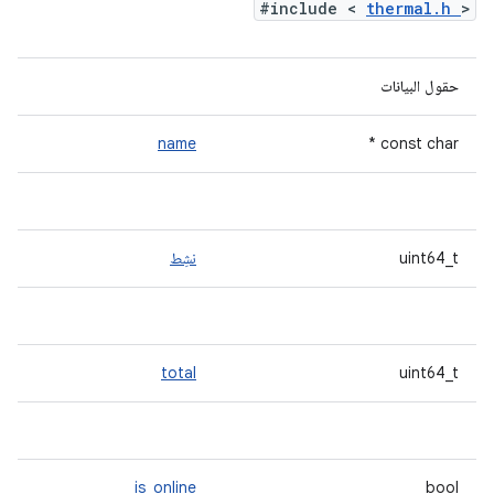
#include <
thermal.h
>
حقول البيانات
name
const char *
uint64_t
نشِط
total
uint64_t
is_online
bool