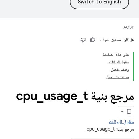
AOSP
هل كان المحتوى مفيدًا؟
على هذه الصفحة
حقول البيانات
وصف مفصّل
مستندات الحقل
مرجع بنية cpu
t
_
usage
_
حقول البيانات
مرجع بنية cpu_usage_t