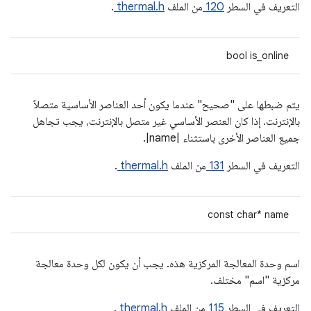
التعريف في السطر
120
من الملف
thermal.h
.
bool is_online
يتم ضبطها على "صحيح" عندما يكون أحد العناصر الأساسية متصلاً
بالإنترنت. إذا كان العنصر الأساسي غير متصل بالإنترنت، يجب تجاهل
جميع العناصر الأخرى باستثناء |name|.
التعريف في السطر
131
من الملف
thermal.h
.
const char* name
اسم وحدة المعالجة المركزية هذه. يجب أن يكون لكل وحدة معالجة
مركزية "اسم" مختلف.
التعريف في السطر
115
من الملف
thermal.h
.