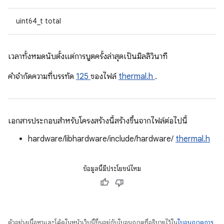
uint64_t total
เวลาทั้งหมดนับตั้งแต่การบูตครั้งล่าสุดเป็นมิลลิวินาที
คําจํากัดความที่บรรทัด
125
ของไฟล์
thermal.h
.
เอกสารประกอบสำหรับโครงสร้างนี้สร้างขึ้นจากไฟล์ต่อไปนี้
hardware/libhardware/include/hardware/
thermal.h
ข้อมูลนี้มีประโยชน์ไหม
ตัวอย่างเนื้อหาและโค้ดในหน้าเว็บนี้ขึ้นอยู่กับใบอนุญาตที่อธิบายไว้ใน
ใบอนุญาตการ