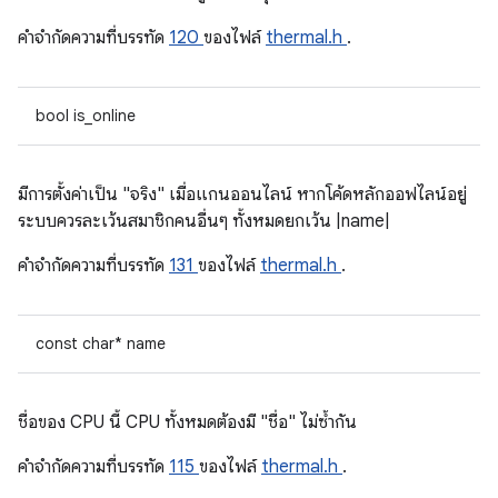
คําจํากัดความที่บรรทัด
120
ของไฟล์
thermal.h
.
bool is_online
มีการตั้งค่าเป็น "จริง" เมื่อแกนออนไลน์ หากโค้ดหลักออฟไลน์อยู่
ระบบควรละเว้นสมาชิกคนอื่นๆ ทั้งหมดยกเว้น |name|
คําจํากัดความที่บรรทัด
131
ของไฟล์
thermal.h
.
const char* name
ชื่อของ CPU นี้ CPU ทั้งหมดต้องมี "ชื่อ" ไม่ซ้ำกัน
คําจํากัดความที่บรรทัด
115
ของไฟล์
thermal.h
.