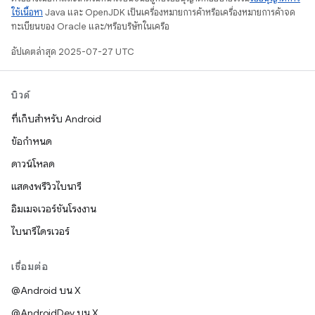
ใช้เนื้อหา
Java และ OpenJDK เป็นเครื่องหมายการค้าหรือเครื่องหมายการค้าจด
ทะเบียนของ Oracle และ/หรือบริษัทในเครือ
อัปเดตล่าสุด 2025-07-27 UTC
บิวด์
ที่เก็บสำหรับ Android
ข้อกำหนด
ดาวน์โหลด
แสดงพรีวิวไบนารี
อิมเมจเวอร์ชันโรงงาน
ไบนารีไดรเวอร์
เชื่อมต่อ
@Android บน X
@AndroidDev บน X