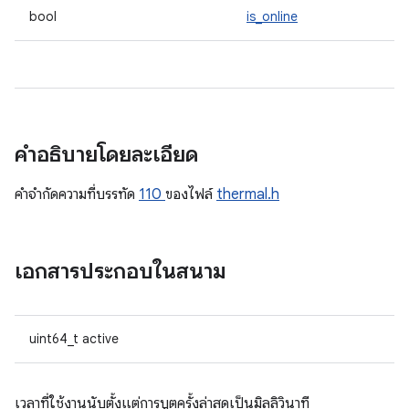
bool
is_online
คำอธิบายโดยละเอียด
คําจํากัดความที่บรรทัด
110
ของไฟล์
thermal.h
เอกสารประกอบในสนาม
uint64_t active
เวลาที่ใช้งานนับตั้งแต่การบูตครั้งล่าสุดเป็นมิลลิวินาที