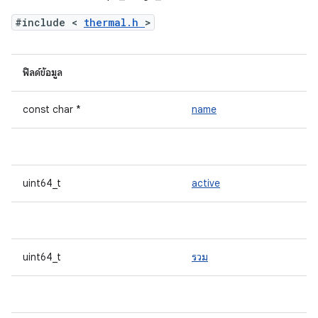
#include <
thermal.h
>
ฟิลด์ข้อมูล
const char *
name
uint64_t
active
uint64_t
รวม