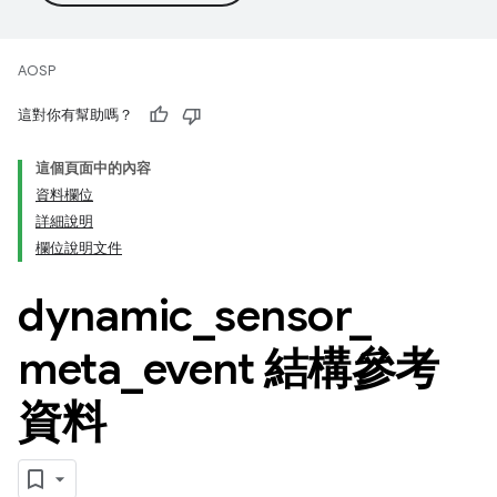
AOSP
這對你有幫助嗎？
這個頁面中的內容
資料欄位
詳細說明
欄位說明文件
dynamic
_
sensor
_
meta
_
event 結構參考
資料