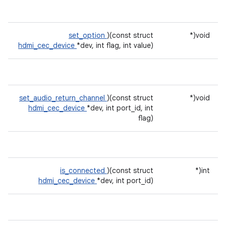
set_option
)(const struct
void(*
hdmi_cec_device
*dev, int flag, int value)
set_audio_return_channel
)(const struct
void(*
hdmi_cec_device
*dev, int port_id, int
flag)
is_connected
)(const struct
int(*
hdmi_cec_device
*dev, int port_id)