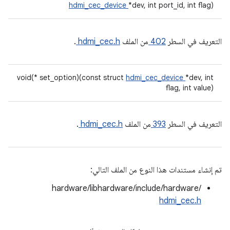
hdmi_cec_device
*dev, int port_id, int flag)
التعريف في السطر
402
من الملف
hdmi_cec.h
.
void(* set_option)(const struct
hdmi_cec_device
*dev, int
flag, int value)
التعريف في السطر
393
من الملف
hdmi_cec.h
.
تم إنشاء مستندات هذا النوع من الملف التالي:
hardware/libhardware/include/hardware/
hdmi_cec.h