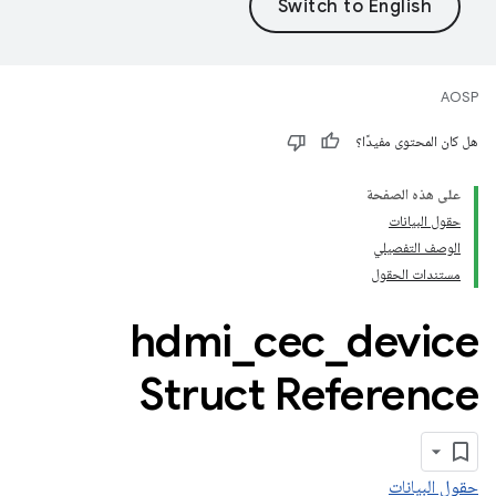
AOSP
هل كان المحتوى مفيدًا؟
على هذه الصفحة
حقول البيانات
الوصف التفصيلي
مستندات الحقول
hdmi
_
cec
_
device
Struct Reference
حقول البيانات