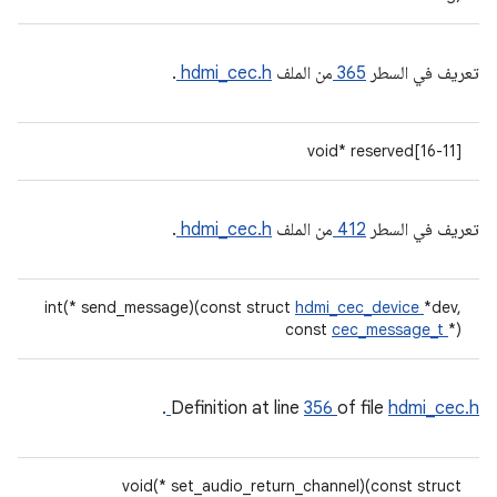
تعريف في السطر
365
من الملف
hdmi_cec.h
.
void* reserved[16-11]
تعريف في السطر
412
من الملف
hdmi_cec.h
.
int(* send_message)(const struct
hdmi_cec_device
*dev,
const
cec_message_t
*)
.
Definition at line
356
of file
hdmi_cec.h
void(* set_audio_return_channel)(const struct