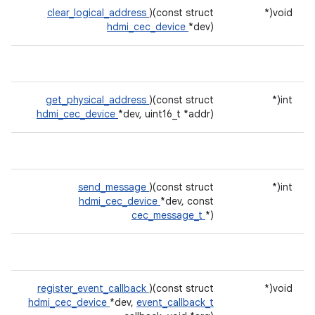
clear_logical_address
)(const struct
void(*
hdmi_cec_device
*dev)
get_physical_address
)(const struct
int(*
hdmi_cec_device
*dev, uint16_t *addr)
send_message
)(const struct
int(*
hdmi_cec_device
*dev, const
cec_message_t
*)
register_event_callback
)(const struct
void(*
hdmi_cec_device
*dev,
event_callback_t