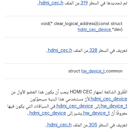
تم تحديدها في السطر
319
من الملف
hdmi_cec.h
.
void(* clear_logical_address)(const struct
hdmi_cec_device
*dev)
تعريف في السطر
328
من الملف
hdmi_cec.h
.
struct
hw_device_t
common
الطُرق الشائعة لجهاز HDMI CEC يجب أن يكون هذا
العضو الأول من
hdmi_cec_device
لأنّ مستخدمي هذا البنية سيحوّلون
hw_device_t
إلى
hdmi_cec_device
في السياقات التي يكون فيها
معروفًا أنّ
hw_device_t
يشير إلى
hdmi_cec_device
.
تعريف في السطر
305
من الملف
hdmi_cec.h
.