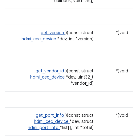
callback, void *arg)
get_version
)(const struct
void(*
hdmi_cec_device
*dev, int *version)
get_vendor_id
)(const struct
void(*
hdmi_cec_device
*dev, uint32_t
*vendor_id)
get_port_info
)(const struct
void(*
hdmi_cec_device
*dev, struct
hdmi_port_info
*list[], int *total)