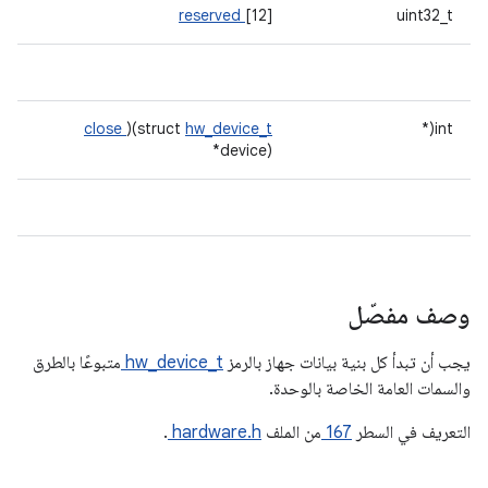
reserved
[12]
uint32_t
close
)(struct
hw_device_t
int(*
*device)
وصف مفصّل
يجب أن تبدأ كل بنية بيانات جهاز بالرمز
hw_device_t
متبوعًا بالطرق
والسمات العامة الخاصة بالوحدة.
التعريف في السطر
167
من الملف
hardware.h
.