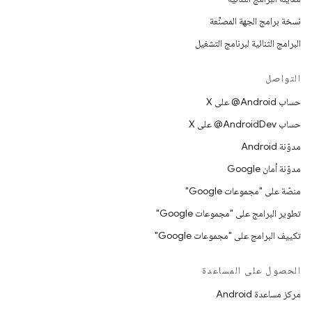
نسخة برامج الجهة المصنِّعة
البرامج الثنائية لبرنامج التشغيل
التواصل
حساب ‎@Android على X
حساب ‎@AndroidDev على X
مدوّنة Android
مدوّنة أمان Google
منصّة على "مجموعات Google"
تطوير البرامج على "مجموعات Google"
تكييف البرامج على "مجموعات Google"
الحصول على المساعدة
مركز مساعدة Android