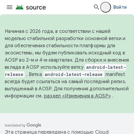
Войти
Начиная с 2026 года, в соответствии с нашей
моделью стабильной разработки основной ветки и
для обеспечения стабильности платформы для
экосистемы, мы будем публиковать исходный код в
AOSP во 2-м и 4-м кварталах. Для сборки и внесения
вклада в AOSP используйте ветку
android-latest-
release
. Ветка
android-latest-release
manifest
всегда будет ссылаться на самый последний релиз,
выпущенный в AOSP. Для получения дополнительной
информации см.
раздел «Изменения в AOSP»
.
Эта страница переведена с помощью
Cloud