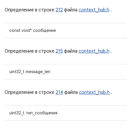
Определение в строке
212
файла
context_hub.h
.
const void* сообщение
Определение в строке
215
файла
context_hub.h
.
uint32_t message_len
Определение в строке
214
файла
context_hub.h
.
uint32_t тип_сообщения