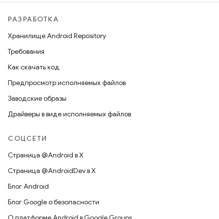
РАЗРАБОТКА
Хранилище Android Repository
Требования
Как скачать код
Предпросмотр исполняемых файлов
Заводские образы
Драйверы в виде исполняемых файлов
СОЦСЕТИ
Страница @Android в X
Страница @AndroidDev в X
Блог Android
Блог Google о безопасности
О платформе Android в Google Groups