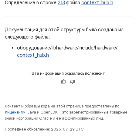
Определение в строке
213
файла
context_hub.h
.
Документация для этой структуры была создана из
следующего файла:
оборудование/libhardware/include/hardware/
context_hub.h
Эта информация оказалась полезной?
Контент и образцы кода на этой странице предоставлены по
лицензиям
. Java и OpenJDK – это зарегистрированные товарные
знаки корпорации Oracle и ее аффилированных лиц.
Последнее обновление: 2025-07-29 UTC.