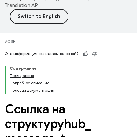
Translation API
.
AOSP
Эта информация оказалась полезной?
Содержание
Поля данных
Подробное описание
Полевая документация
Ссылка на
структуруhub
_