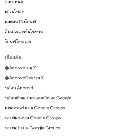
ข้อกำหนด
ดาวน์โหลด
แสดงพรีวิวไบนารี
อิมเมจเวอร์ชันโรงงาน
ไบนารีไดรเวอร์
เชื่อมต่อ
@Android บน X
@AndroidDev บน X
บล็อก Android
บล็อกด้านความปลอดภัยของ Google
แพลตฟอร์มบน Google Groups
การพัฒนาบน Google Groups
การพอร์ตบน Google Groups