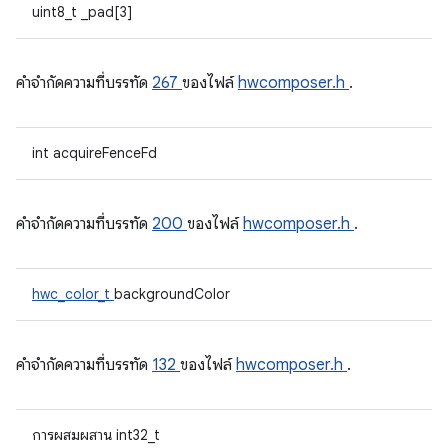
uint8_t _pad[3]
คําจํากัดความที่บรรทัด
267
ของไฟล์
hwcomposer.h
.
int acquireFenceFd
คําจํากัดความที่บรรทัด
200
ของไฟล์
hwcomposer.h
.
hwc_color_t
backgroundColor
คําจํากัดความที่บรรทัด
132
ของไฟล์
hwcomposer.h
.
การผสมผสาน int32_t