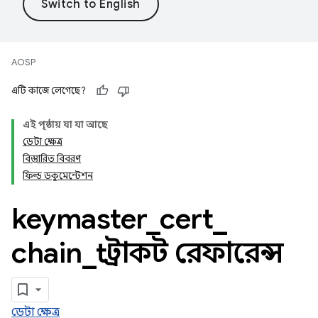
AOSP
এটি কাজে লেগেছে?
এই পৃষ্ঠায় যা যা আছে
ডেটা ক্ষেত্র
বিস্তারিত বিবরণ
ফিল্ড ডকুমেন্টেশন
keymaster
_
cert
_
chain
_
t স্ট্রাকট রেফারেন্স
ডেটা ক্ষেত্র