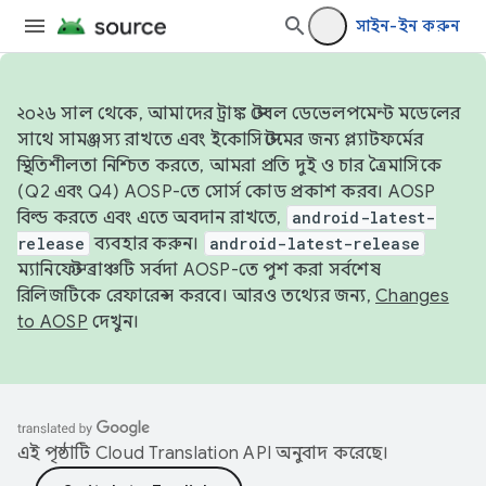
সাইন-ইন করুন
২০২৬ সাল থেকে, আমাদের ট্রাঙ্ক স্টেবল ডেভেলপমেন্ট মডেলের
সাথে সামঞ্জস্য রাখতে এবং ইকোসিস্টেমের জন্য প্ল্যাটফর্মের
স্থিতিশীলতা নিশ্চিত করতে, আমরা প্রতি দুই ও চার ত্রৈমাসিকে
(Q2 এবং Q4) AOSP-তে সোর্স কোড প্রকাশ করব। AOSP
বিল্ড করতে এবং এতে অবদান রাখতে,
android-latest-
release
ব্যবহার করুন।
android-latest-release
ম্যানিফেস্ট ব্রাঞ্চটি সর্বদা AOSP-তে পুশ করা সর্বশেষ
রিলিজটিকে রেফারেন্স করবে। আরও তথ্যের জন্য,
Changes
to AOSP
দেখুন।
এই পৃষ্ঠাটি
Cloud Translation API
অনুবাদ করেছে।