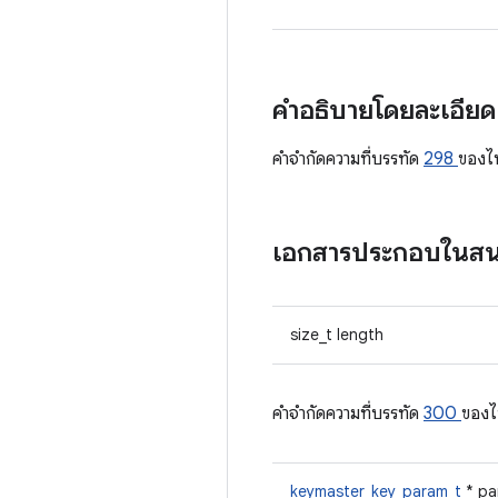
คำอธิบายโดยละเอีย
คําจํากัดความที่บรรทัด
298
ของไ
เอกสารประกอบในส
size_t length
คําจํากัดความที่บรรทัด
300
ของไ
keymaster_key_param_t
* p