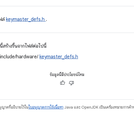
ฟล์
keymaster_defs.h
.
สร้างขึ้นจากไฟล์ต่อไปนี้
/include/hardware/
keymaster_defs.h
ข้อมูลนี้มีประโยชน์ไหม
อนุญาตที่อธิบายไว้ใน
ใบอนุญาตการใช้เนื้อหา
Java และ OpenJDK เป็นเครื่องหมายการค้าห