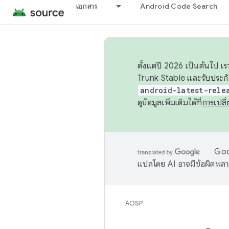
เอกสาร
Android Code Search
ตั้งแต่ปี 2026 เป็นต้นไป
Trunk Stable และรับประก
android-latest-rele
ดูข้อมูลเพิ่มเติมได้ที่
การเปล
Goog
แปลโดย AI อาจมีข้อผิดพล
AOSP