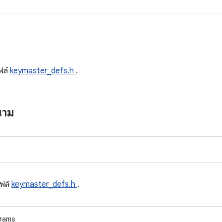
ด
ฟล์
keymaster_defs.h
.
นาม
ฟล์
keymaster_defs.h
.
arams