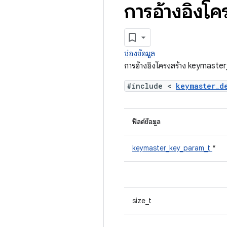
การอ้างอิงโ
ช่องข้อมูล
การอ้างอิงโครงสร้าง keymast
#include <
keymaster_
ฟิลด์ข้อมูล
keymaster_key_param_t
*
size_t