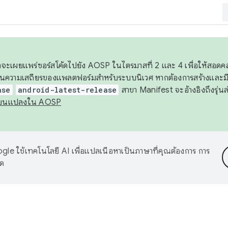
 เราจะเผยแพร่ซอร์สโค้ดไปยัง AOSP ในไตรมาสที่ 2 และ 4 เพื่อให้สอ
ันความเสถียรของแพลตฟอร์มสำหรับระบบนิเวศ หากต้องการสร้างและมี
ase
android-latest-release
สาขา Manifest จะอ้างอิงถึงรุ่นล
ี่ยนแปลงใน AOSP
le ใช้เทคโนโลยี AI เพื่อแปลเนื้อหาเป็นภาษาที่คุณต้องการ การ
าด