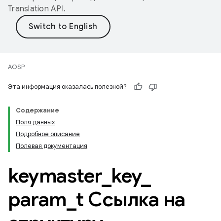
Translation API
.
AOSP
Эта информация оказалась полезной?
Содержание
Поля данных
Подробное описание
Полевая документация
keymaster
_
key
_
param
_
t Ссылка на