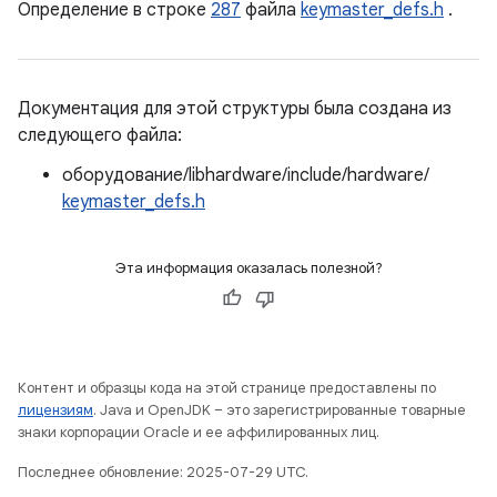
Определение в строке
287
файла
keymaster_defs.h
.
Документация для этой структуры была создана из
следующего файла:
оборудование/libhardware/include/hardware/
keymaster_defs.h
Эта информация оказалась полезной?
Контент и образцы кода на этой странице предоставлены по
лицензиям
. Java и OpenJDK – это зарегистрированные товарные
знаки корпорации Oracle и ее аффилированных лиц.
Последнее обновление: 2025-07-29 UTC.