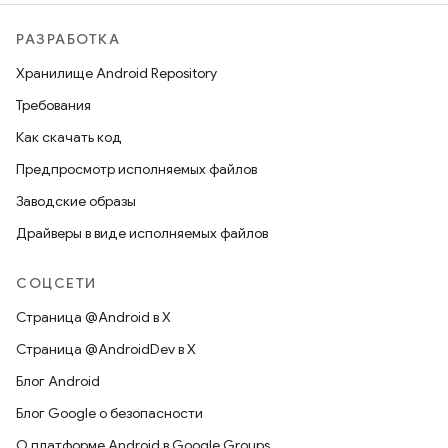
РАЗРАБОТКА
Хранилище Android Repository
Требования
Как скачать код
Предпросмотр исполняемых файлов
Заводские образы
Драйверы в виде исполняемых файлов
СОЦСЕТИ
Страница @Android в X
Страница @AndroidDev в X
Блог Android
Блог Google о безопасности
О платформе Android в Google Groups