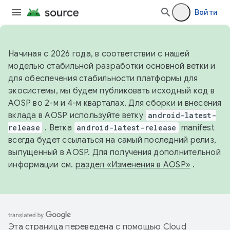
Войти
Начиная с 2026 года, в соответствии с нашей
моделью стабильной разработки основной ветки и
для обеспечения стабильности платформы для
экосистемы, мы будем публиковать исходный код в
AOSP во 2-м и 4-м кварталах. Для сборки и внесения
вклада в AOSP используйте ветку
android-latest-
release
. Ветка
android-latest-release
manifest
всегда будет ссылаться на самый последний релиз,
выпущенный в AOSP. Для получения дополнительной
информации см.
раздел «Изменения в AOSP»
.
Эта страница переведена с помощью
Cloud