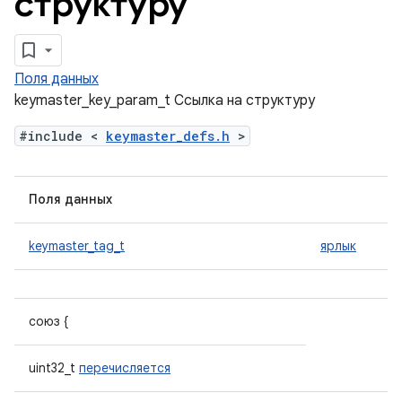
структуру
Поля данных
keymaster_key_param_t Ссылка на структуру
#include <
keymaster_defs.h
>
Поля данных
keymaster_tag_t
ярлык
союз {
uint32_t
перечисляется