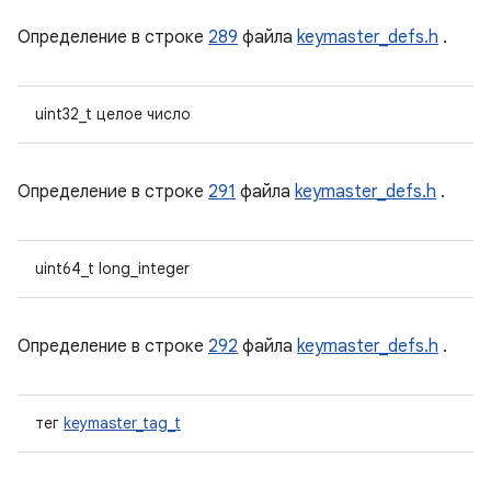
Определение в строке
289
файла
keymaster_defs.h
.
uint32_t целое число
Определение в строке
291
файла
keymaster_defs.h
.
uint64_t long_integer
Определение в строке
292
файла
keymaster_defs.h
.
тег
keymaster_tag_t