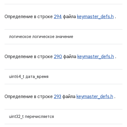
Определение в строке
294
файла
keymaster_defs.h
.
логическое логическое значение
Определение в строке
290
файла
keymaster_defs.h
.
uint64_t дата_время
Определение в строке
293
файла
keymaster_defs.h
.
uint32_t перечисляется