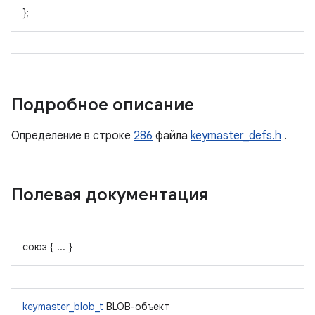
};
Подробное описание
Определение в строке
286
файла
keymaster_defs.h
.
Полевая документация
союз { ... }
keymaster_blob_t
BLOB-объект