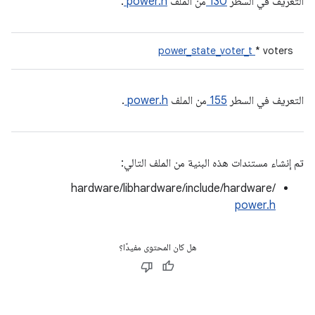
التعريف في السطر
130
من الملف
power.h
.
power_state_voter_t
* voters
التعريف في السطر
155
من الملف
power.h
.
تم إنشاء مستندات هذه البنية من الملف التالي:
hardware/libhardware/include/hardware/
power.h
هل كان المحتوى مفيدًا؟