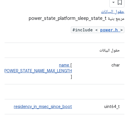
حقول البيانات
مرجع بنية power_state_platform_sleep_state_t
#include <
power.h
>
حقول البيانات
name
[
char
POWER_STATE_NAME_MAX_LENGTH
]
residency_in_msec_since_boot
uint64_t