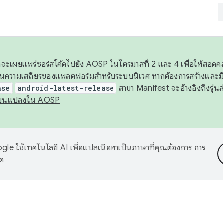
 เราจะเผยแพร่ซอร์สโค้ดไปยัง AOSP ในไตรมาสที่ 2 และ 4 เพื่อให้สอ
ันความเสถียรของแพลตฟอร์มสำหรับระบบนิเวศ หากต้องการสร้างและมี
ase
android-latest-release
สาขา Manifest จะอ้างอิงถึงรุ่นล
ี่ยนแปลงใน AOSP
le ใช้เทคโนโลยี AI เพื่อแปลเนื้อหาเป็นภาษาที่คุณต้องการ การ
าด