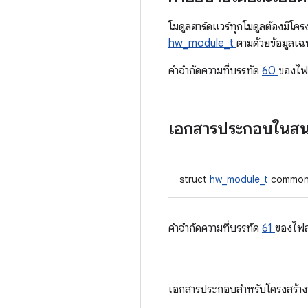
โมดูลฮาร์ดแวร์ทุกโมดูลต้องมีโค
hw_module_t
ตามด้วยข้อมูลเ
คําจํากัดความที่บรรทัด
60
ของไฟ
เอกสารประกอบในส
struct
hw_module_t
commo
คําจํากัดความที่บรรทัด
61
ของไฟล
เอกสารประกอบสำหรับโครงสร้างนี้