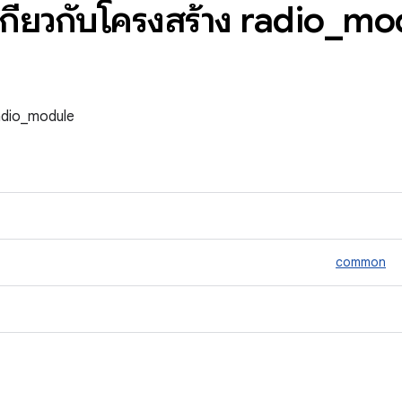
เกี่ยวกับโครงสร้าง radio
_
mo
 radio_module
common
ด