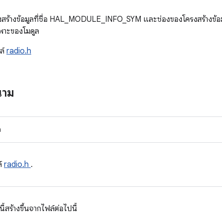
รงสร้างข้อมูลที่ชื่อ HAL_MODULE_INFO_SYM และช่องของโครงสร้างข้อมูล
ฉพาะของโมดูล
ล์
radio.h
นาม
n
์
radio.h
.
สร้างขึ้นจากไฟล์ต่อไปนี้