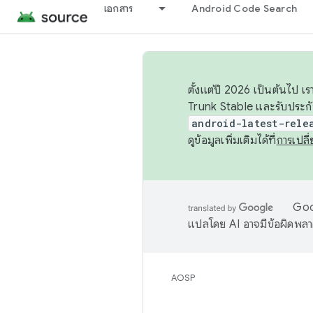
เอกสาร
Android Code Search
ตั้งแต่ปี 2026 เป็นต้นไป
Trunk Stable และรับประก
android-latest-rele
ดูข้อมูลเพิ่มเติมได้ที่
การเปล
Goog
แปลโดย AI อาจมีข้อผิดพล
AOSP