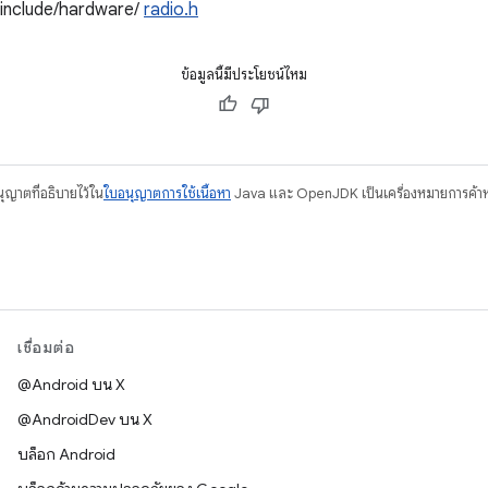
/include/hardware/
radio.h
ข้อมูลนี้มีประโยชน์ไหม
อนุญาตที่อธิบายไว้ใน
ใบอนุญาตการใช้เนื้อหา
Java และ OpenJDK เป็นเครื่องหมายการค้าห
เชื่อมต่อ
@Android บน X
@AndroidDev บน X
บล็อก Android