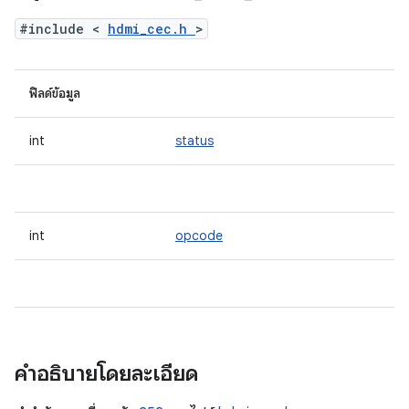
#include <
hdmi_cec.h
>
ฟิลด์ข้อมูล
int
status
int
opcode
คำอธิบายโดยละเอียด