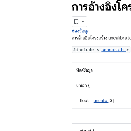
การอ้างอิงโ
ช่องข้อมูล
การอ้างอิงโครงสร้าง uncalibra
#include <
sensors.h
>
ฟิลด์ข้อมูล
union {
float
uncalib
[3]