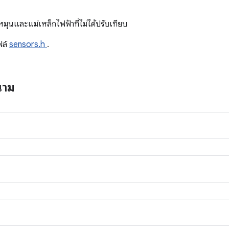
ด
รหมุนและแม่เหล็กไฟฟ้าที่ไม่ได้ปรับเทียบ
ฟล์
sensors.h
.
นาม