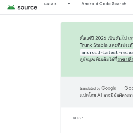
เอกสาร
Android Code Search
ตั้งแต่ปี 2026 เป็นต้นไป
Trunk Stable และรับประก
android-latest-rele
ดูข้อมูลเพิ่มเติมได้ที่
การเปล
Goog
แปลโดย AI อาจมีข้อผิดพล
AOSP