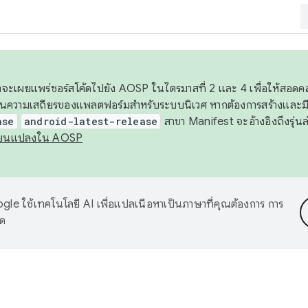
 เราจะเผยแพร่ซอร์สโค้ดไปยัง AOSP ในไตรมาสที่ 2 และ 4 เพื่อให้สอ
ันความเสถียรของแพลตฟอร์มสำหรับระบบนิเวศ หากต้องการสร้างและมี
ase
android-latest-release
สาขา Manifest จะอ้างอิงถึงรุ่นล
ี่ยนแปลงใน AOSP
le ใช้เทคโนโลยี AI เพื่อแปลเนื้อหาเป็นภาษาที่คุณต้องการ การ
าด