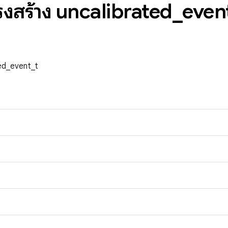
ครงสร้าง uncalibrated
_
even
ted_event_t