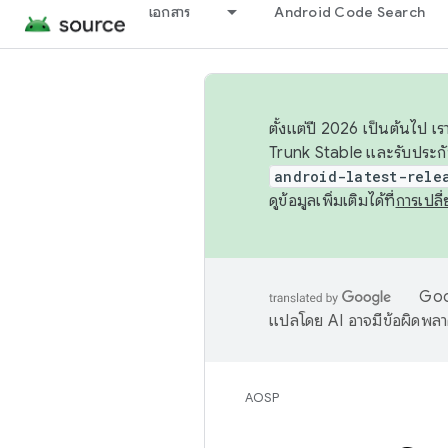
เอกสาร
Android Code Search
ตั้งแต่ปี 2026 เป็นต้นไป
Trunk Stable และรับประก
android-latest-rele
ดูข้อมูลเพิ่มเติมได้ที่
การเปล
Goog
แปลโดย AI อาจมีข้อผิดพล
AOSP