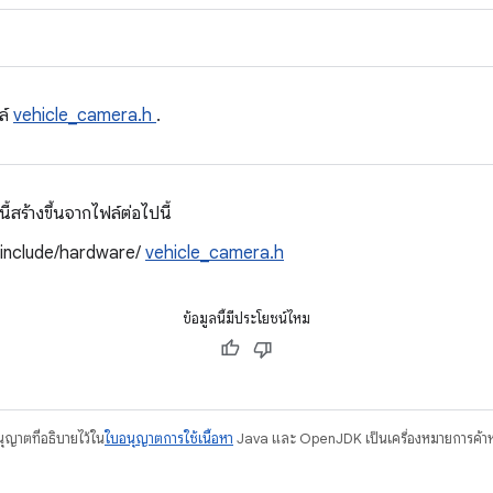
ล์
vehicle_camera.h
.
สร้างขึ้นจากไฟล์ต่อไปนี้
/include/hardware/
vehicle_camera.h
ข้อมูลนี้มีประโยชน์ไหม
อนุญาตที่อธิบายไว้ใน
ใบอนุญาตการใช้เนื้อหา
Java และ OpenJDK เป็นเครื่องหมายการค้าห