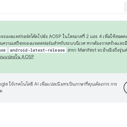
 เราจะเผยแพร่ซอร์สโค้ดไปยัง AOSP ในไตรมาสที่ 2 และ 4 เพื่อให้สอ
ันความเสถียรของแพลตฟอร์มสำหรับระบบนิเวศ หากต้องการสร้างและมี
ase
android-latest-release
สาขา Manifest จะอ้างอิงถึงรุ่นล
ี่ยนแปลงใน AOSP
le ใช้เทคโนโลยี AI เพื่อแปลเนื้อหาเป็นภาษาที่คุณต้องการ การ
าด