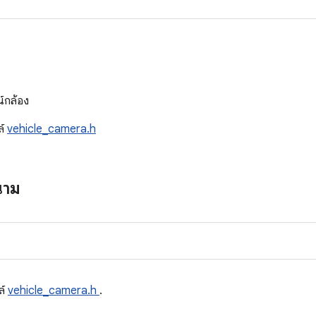
ด
์กล้อง
ล์
vehicle_camera.h
นาม
ล์
vehicle_camera.h
.