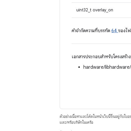
uint32_t overlay_on
คําจํากัดความที่บรรทัด
64
ของไฟ
เอกสารประกอบสำหรับโครงสร้างนี้
hardware/libhardware
ตัวอย่างเนื้อหาและโค้ดในหน้าเว็บนี้ขึ้นอยู่กับใบ
และ/หรือบริษัทในเครือ