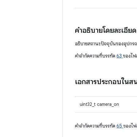
คำอธิบายโดยละเอีย
อธิบายสถานะปัจจุบันของอุปกรณ
คําจํากัดความที่บรรทัด
63
ของไฟ
เอกสารประกอบในส
uint32_t camera_on
คําจํากัดความที่บรรทัด
65
ของไฟ