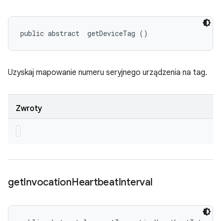
public abstract 
 getDeviceTag ()
Uzyskaj mapowanie numeru seryjnego urządzenia na tag.
Zwroty
get
Invocation
Heartbeat
Interval