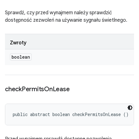
Sprawdź, czy przed wynajmem należy sprawdzić
dostępność zezwoleń na używanie sygnału świetlnego.
Zwroty
boolean
check
Permits
On
Lease
public abstract boolean checkPermitsOnLease ()