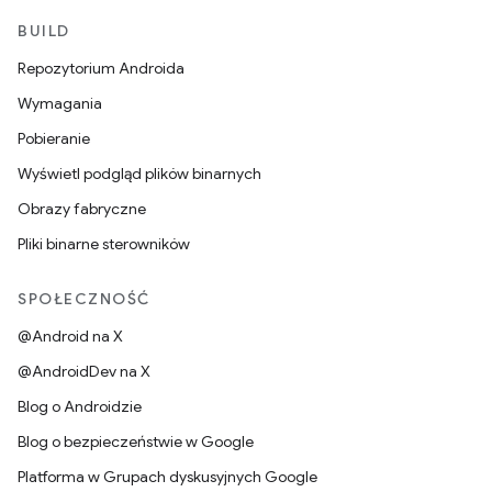
BUILD
Repozytorium Androida
Wymagania
Pobieranie
Wyświetl podgląd plików binarnych
Obrazy fabryczne
Pliki binarne sterowników
SPOŁECZNOŚĆ
@Android na X
@AndroidDev na X
Blog o Androidzie
Blog o bezpieczeństwie w Google
Platforma w Grupach dyskusyjnych Google