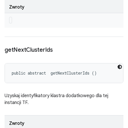
Zwroty
get
Next
Cluster
Ids
public abstract 
 getNextClusterIds ()
Uzyskaj identyfikatory klastra dodatkowego dla tej
instancji TF.
Zwroty