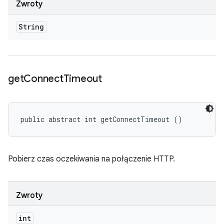
Zwroty
String
get
Connect
Timeout
public abstract int getConnectTimeout ()
Pobierz czas oczekiwania na połączenie HTTP.
Zwroty
int