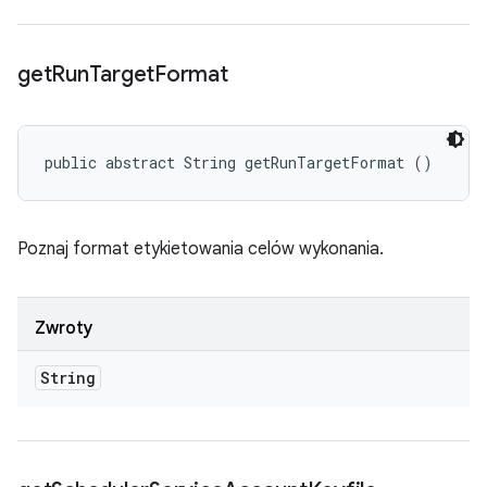
get
Run
Target
Format
public abstract String getRunTargetFormat ()
Poznaj format etykietowania celów wykonania.
Zwroty
String