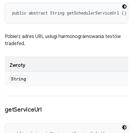
public abstract String getSchedulerServiceUrl ()
Pobierz adres URL usługi harmonogramowania testów
tradefed.
Zwroty
String
get
Service
Url