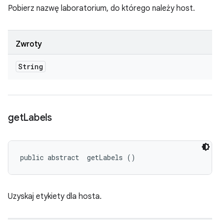
Pobierz nazwę laboratorium, do którego należy host.
Zwroty
String
get
Labels
public abstract 
 getLabels ()
Uzyskaj etykiety dla hosta.