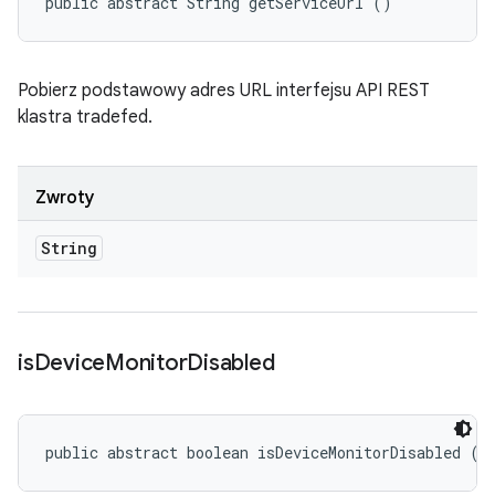
public abstract String getServiceUrl ()
Pobierz podstawowy adres URL interfejsu API REST
klastra tradefed.
Zwroty
String
is
Device
Monitor
Disabled
public abstract boolean isDeviceMonitorDisabled ()