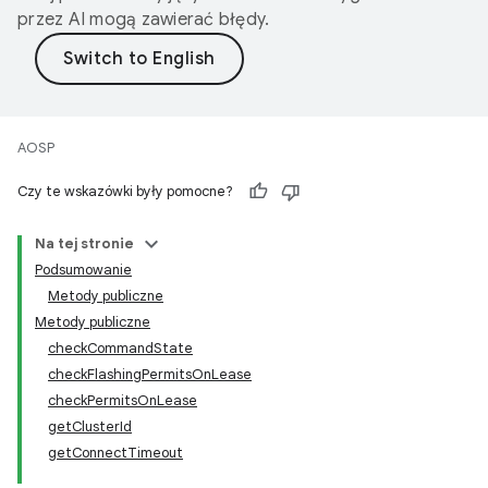
przez AI mogą zawierać błędy.
AOSP
Czy te wskazówki były pomocne?
Na tej stronie
Podsumowanie
Metody publiczne
Metody publiczne
checkCommandState
checkFlashingPermitsOnLease
checkPermitsOnLease
getClusterId
getConnectTimeout