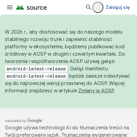
Zaloguj się
W 2026 r., aby dostosować się do naszego modelu
stabilnego rozwoju trunk i zapewnić stabilność
platformy w ekosystemie, będziemy publikować kod
źródłowy w AOSP w drugim i czwartym kwartale. Do
tworzenia i współtworzenia AOSP używaj gałęzi
android-latest-release
. Gałąź manifestu
android-latest-release
będzie zawsze odwoływać
się do najnowszej wersji przesłanej do AOSP. Więcej
informacji znajdziesz w artykule
Zmiany w AOSP
.
Google używa technologii AI do tłumaczenia treści na
Twój preferowany język. Tłumaczenia wygenerowane