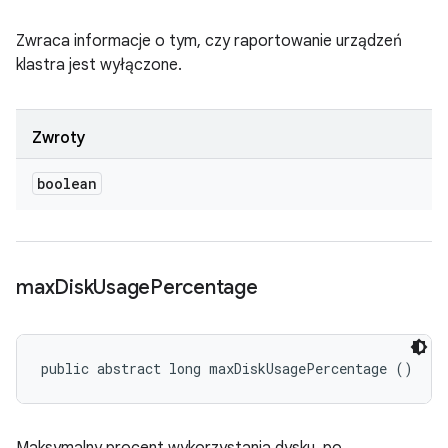
Zwraca informacje o tym, czy raportowanie urządzeń
klastra jest wyłączone.
Zwroty
boolean
max
Disk
Usage
Percentage
public abstract long maxDiskUsagePercentage ()