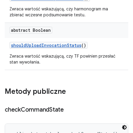
Zwraca wartość wskazującą, czy harmonogram ma
zbierać wczesne podsumowanie testu.
abstract Boolean
should
Upload
Invocation
Status
()
Zwraca wartość wskazującą, czy TF powinien przesłać
stan wywołania.
Metody publiczne
check
Command
State