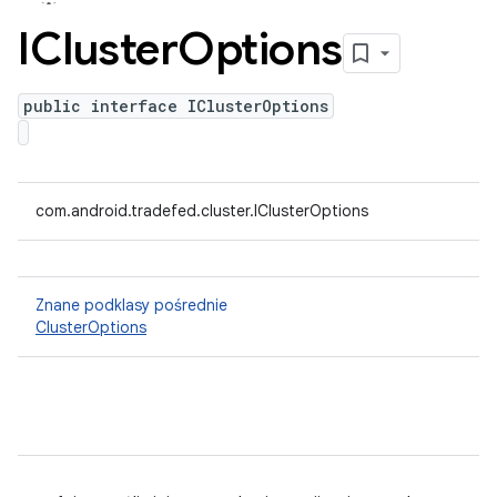
ICluster
Options
public interface IClusterOptions
com.android.tradefed.cluster.IClusterOptions
Znane podklasy pośrednie
ClusterOptions