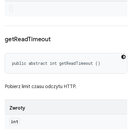
get
Read
Timeout
public abstract int getReadTimeout ()
Pobierz limit czasu odczytu HTTP.
Zwroty
int