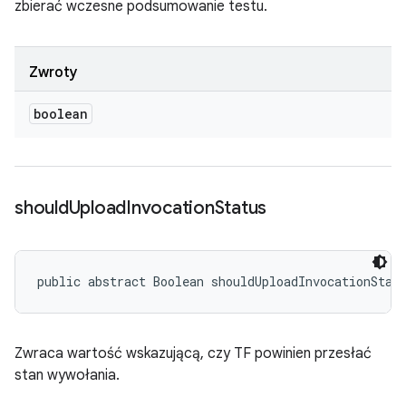
zbierać wczesne podsumowanie testu.
Zwroty
boolean
should
Upload
Invocation
Status
public abstract Boolean shouldUploadInvocationStat
Zwraca wartość wskazującą, czy TF powinien przesłać
stan wywołania.