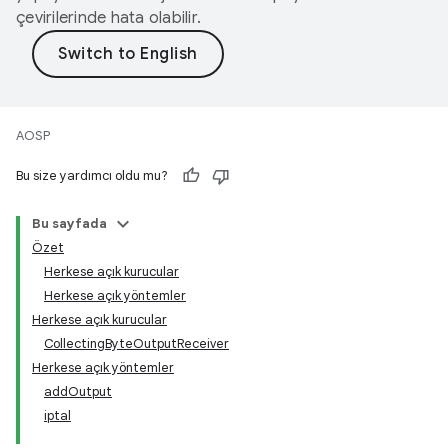
çevirilerinde hata olabilir.
AOSP
Bu size yardımcı oldu mu?
Bu sayfada
Özet
Herkese açık kurucular
Herkese açık yöntemler
Herkese açık kurucular
CollectingByteOutputReceiver
Herkese açık yöntemler
addOutput
iptal