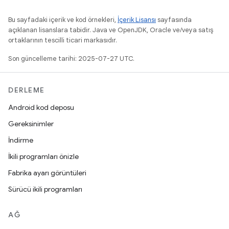
Bu sayfadaki içerik ve kod örnekleri,
İçerik Lisansı
sayfasında
açıklanan lisanslara tabidir. Java ve OpenJDK, Oracle ve/veya satış
ortaklarının tescilli ticari markasıdır.
Son güncelleme tarihi: 2025-07-27 UTC.
DERLEME
Android kod deposu
Gereksinimler
İndirme
İkili programları önizle
Fabrika ayarı görüntüleri
Sürücü ikili programları
AĞ