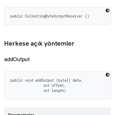
public CollectingByteOutputReceiver ()
Herkese açık yöntemler
add
Output
public void addOutput (byte[] data, 

                int offset, 

                int length)