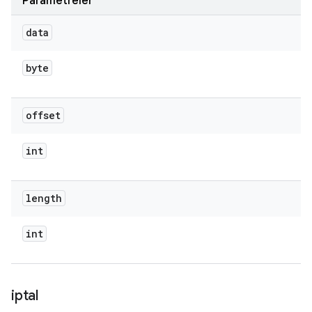
Parametreler
data
byte
offset
int
length
int
iptal