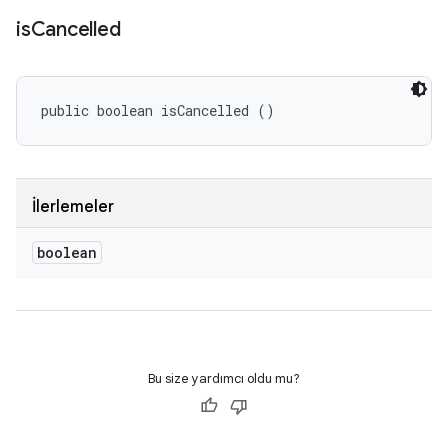
is
Cancelled
public boolean isCancelled ()
İlerlemeler
boolean
Bu size yardımcı oldu mu?