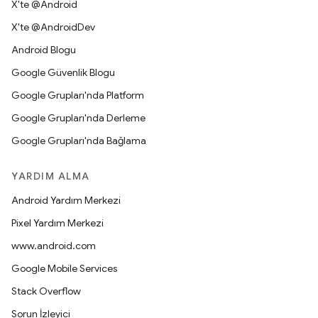
X'te @Android
X'te @AndroidDev
Android Blogu
Google Güvenlik Blogu
Google Grupları'nda Platform
Google Grupları'nda Derleme
Google Grupları'nda Bağlama
YARDIM ALMA
Android Yardım Merkezi
Pixel Yardım Merkezi
www.android.com
Google Mobile Services
Stack Overflow
Sorun İzleyici