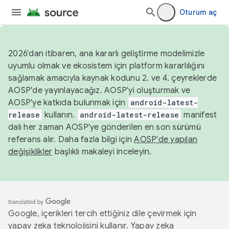
Oturum aç
2026'dan itibaren, ana kararlı geliştirme modelimizle
uyumlu olmak ve ekosistem için platform kararlılığını
sağlamak amacıyla kaynak kodunu 2. ve 4. çeyreklerde
AOSP'de yayınlayacağız. AOSP'yi oluşturmak ve
AOSP'ye katkıda bulunmak için
android-latest-
release
kullanın.
android-latest-release
manifest
dalı her zaman AOSP'ye gönderilen en son sürümü
referans alır. Daha fazla bilgi için
AOSP'de yapılan
değişiklikler
başlıklı makaleyi inceleyin.
Google, içerikleri tercih ettiğiniz dile çevirmek için
yapay zeka teknolojisini kullanır. Yapay zeka