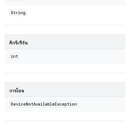
String
คิกรีเทิร์น
int
การโยน
Device
Not
Available
Exception