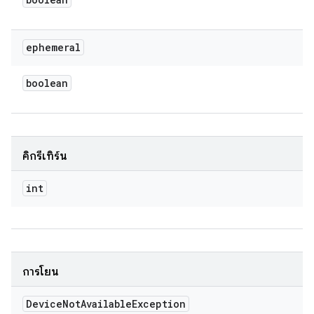
ephemeral
boolean
คิกรีเทิร์น
int
การโยน
Device
Not
Available
Exception