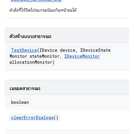
คำสั่งที่ใช้ปิดโปรแกรมป้องกันหน้าจอได้
ตัวสร้างแบบสาธารณะ
Test
Device
(IDevice device
,
IDevice
State
Monitor state
Monitor
,
IDevice
Monitor
allocation
Monitor)
เมธอดสาธารณะ
boolean
clear
Error
Dialogs
()