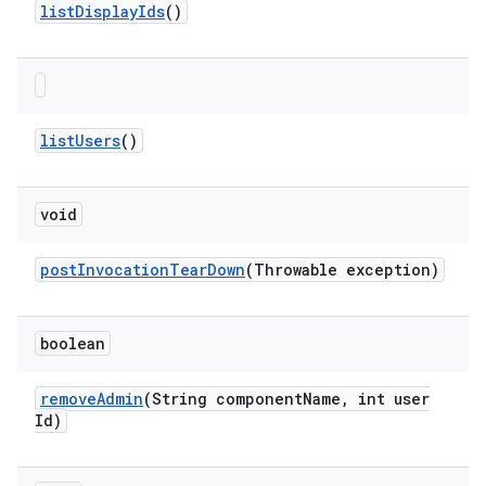
list
Display
Ids
()
list
Users
()
void
post
Invocation
Tear
Down
(Throwable exception)
boolean
remove
Admin
(String component
Name
,
int user
Id)