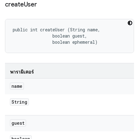
create
User
public int createUser (String name, 

                boolean guest, 

                boolean ephemeral)
พารามิเตอร์
name
String
guest
boolean