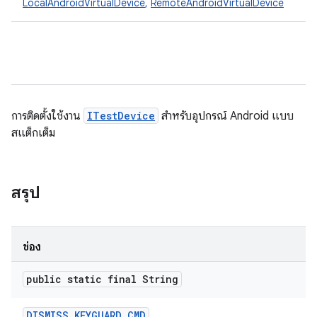
LocalAndroidVirtualDevice
,
RemoteAndroidVirtualDevice
การติดตั้งใช้งาน
ITestDevice
สําหรับอุปกรณ์ Android แบบ
สแต็กเต็ม
สรุป
ช่อง
public static final String
DISMISS
_
KEYGUARD
_
CMD