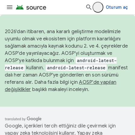
Oturum aç
2026'dan itibaren, ana kararlı geliştirme modelimizle
uyumlu olmak ve ekosistem için platform kararlılığını
sağlamak amacıyla kaynak kodunu 2. ve 4. çeyreklerde
AOSP'de yayınlayacağız. AOSP'yi oluşturmak ve
AOSP'ye katkıda bulunmak için
android-latest-
release
kullanın.
android-latest-release
manifest
dalı her zaman AOSP'ye gönderilen en son sürümü
referans alır. Daha fazla bilgi için
AOSP'de yapılan
değişiklikler
başlıklı makaleyi inceleyin.
Google, içerikleri tercih ettiğiniz dile çevirmek için
yapay zeka teknolojisini kullanır. Yapay zeka