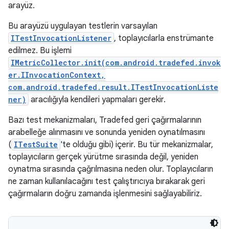
arayüz.
Bu arayüzü uygulayan testlerin varsayılan
ITestInvocationListener
, toplayıcılarla enstrümante
edilmez. Bu işlemi
IMetricCollector.init(com.android.tradefed.invok
er.IInvocationContext,
com.android.tradefed.result.ITestInvocationListe
ner)
aracılığıyla kendileri yapmaları gerekir.
Bazı test mekanizmaları, Tradefed geri çağırmalarının
arabelleğe alınmasını ve sonunda yeniden oynatılmasını
(
ITestSuite
'te olduğu gibi) içerir. Bu tür mekanizmalar,
toplayıcıların gerçek yürütme sırasında değil, yeniden
oynatma sırasında çağrılmasına neden olur. Toplayıcıların
ne zaman kullanılacağını test çalıştırıcıya bırakarak geri
çağırmaların doğru zamanda işlenmesini sağlayabiliriz.