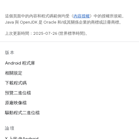
這個頁面中的內容和程式碼範例均受《
內容授權
》中的授權所規範。
Java 與 OpenJDK 是 Oracle 和/或其關係企業的商標或註冊商標。
上次更新時間：2025-07-26 (世界標準時間)。
版本
Android 程式庫
相關規定
下載程式碼
預覽二進位檔
原廠映像檔
驅動程式二進位檔
論壇
X 上的 @Android