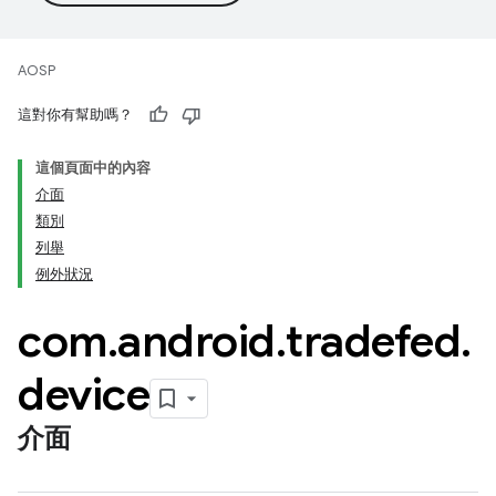
AOSP
這對你有幫助嗎？
這個頁面中的內容
介面
類別
列舉
例外狀況
com
.
android
.
tradefed
.
device
介面