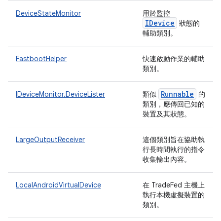
DeviceStateMonitor
用於監控
IDevice
狀態的
輔助類別。
FastbootHelper
快速啟動作業的輔助
類別。
Runnable
IDeviceMonitor.DeviceLister
類似
的
類別，應傳回已知的
裝置及其狀態。
LargeOutputReceiver
這個類別旨在協助執
行長時間執行的指令
收集輸出內容。
LocalAndroidVirtualDevice
在 TradeFed 主機上
執行本機虛擬裝置的
類別。