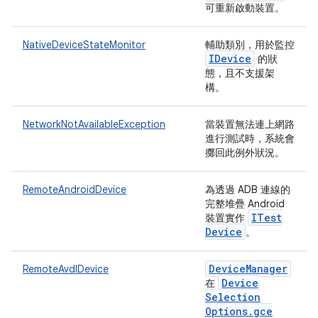
可重新啟動裝置。
NativeDeviceStateMonitor
輔助類別，用於監控
IDevice
的狀
態，且不支援架
構。
NetworkNotAvailableException
當裝置無法連上網路
進行測試時，系統會
擲回此例外狀況。
RemoteAndroidDevice
為透過 ADB 連線的
完整堆疊 Android
ITest
裝置實作
Device
。
Device
Manager
RemoteAvdIDevice
Device
在
Selection
Options
.
gce