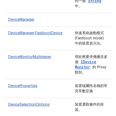
String
到一個
中。
DeviceManager
DeviceManager.FastbootDevice
快速系統啟動模式
(Fastboot mode)
中的裝置表示法。
DeviceMonitorMultiplexer
用於將要求傳播至多
IDevice
個
Monitor
的 Proxy
類別。
DeviceProperties
裝置端屬性名稱的常
見常數定義
DeviceSelectionOptions
裝置選取條件的容
器。