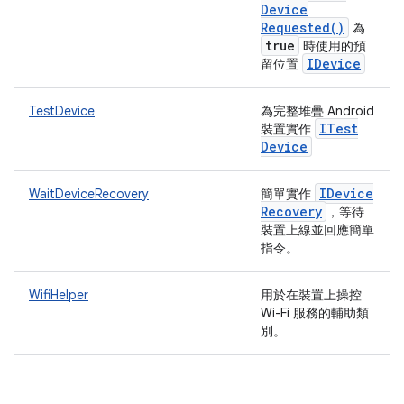
Device
Requested(
)
為
true
時使用的預
IDevice
留位置
TestDevice
為完整堆疊 Android
ITest
裝置實作
Device
IDevice
WaitDeviceRecovery
簡單實作
Recovery
，等待
裝置上線並回應簡單
指令。
WifiHelper
用於在裝置上操控
Wi-Fi 服務的輔助類
別。