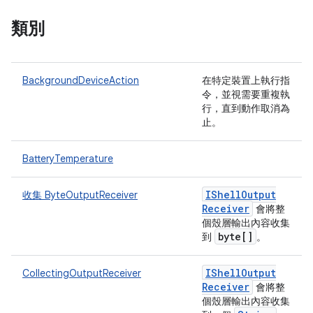
類別
BackgroundDeviceAction
在特定裝置上執行指
令，並視需要重複執
行，直到動作取消為
止。
BatteryTemperature
IShell
Output
收集 ByteOutputReceiver
Receiver
會將整
個殼層輸出內容收集
byte[]
到
。
IShell
Output
CollectingOutputReceiver
Receiver
會將整
個殼層輸出內容收集