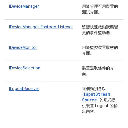
IDeviceManager
用於管理可用裝置的
測試介面。
IDeviceManager.IFastbootListener
監聽快速啟動狀態變
更的事件監聽器。
IDeviceMonitor
用於監控裝置狀態的
介面。
IDeviceSelection
裝置選取條件的介
面。
ILogcatReceiver
這個類別會以
Input
Stream
Source
的形式提
供裝置 Logcat 的輸
出內容。