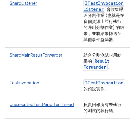
ITest
Invocation
ShardListener
Listener
會收集呼
叫分割作業 (也就是在
多個資源上並行執行
的呼叫分割作業) 的結
果，並將結果轉送至
其他事件監聽器。
ShardMainResultForwarder
結合分割測試叫用結
Result
果的
Forwarder
。
ITest
Invocation
TestInvocation
的預設實作。
UnexecutedTestReporterThread
負責回報所有未執行
的測試的執行緒。