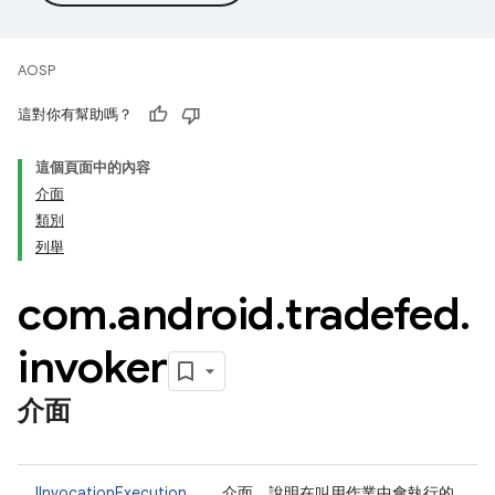
AOSP
這對你有幫助嗎？
這個頁面中的內容
介面
類別
列舉
com
.
android
.
tradefed
.
invoker
介面
IInvocationExecution
介面，說明在叫用作業中會執行的