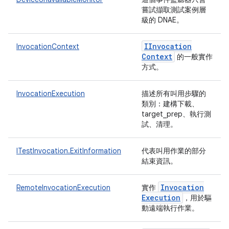
嘗試擷取測試案例層
級的 DNAE。
IInvocation
InvocationContext
Context
的一般實作
方式。
InvocationExecution
描述所有叫用步驟的
類別：建構下載、
target_prep、執行測
試、清理。
ITestInvocation.ExitInformation
代表叫用作業的部分
結束資訊。
Invocation
RemoteInvocationExecution
實作
Execution
，用於驅
動遠端執行作業。