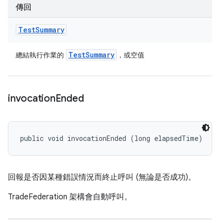
傳回
Test
Summary
Test
Summary
總結執行作業的
，或空值
invocation
Ended
public void invocationEnded (long elapsedTime)
回報是否因某種錯誤情況而終止呼叫 (無論是否成功)。
TradeFederation 架構會自動呼叫。