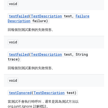
void
test
Failed
(
Test
Description
test
,
Failure
Description
failure)
回報個別測試案例的失敗情形。
void
test
Failed
(
Test
Description
test
,
String
trace)
回報個別測試案例的失敗情形。
void
test
Ignored
(
Test
Description
test)
當測試不會執行時呼叫，通常是因為測試方法以
org.junit.Ignore 註解標註。