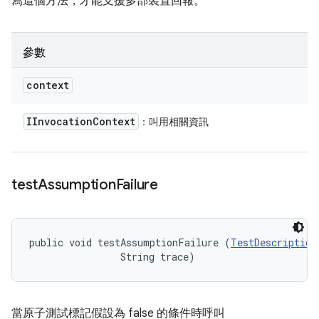
寫這個方法，才能支援多部裝置回報。
參數
context
IInvocation
Context
：叫用相關資訊
test
Assumption
Failure
public void testAssumptionFailure (
TestDescription
                String trace)
當原子測試標記假設為 false 的條件時呼叫