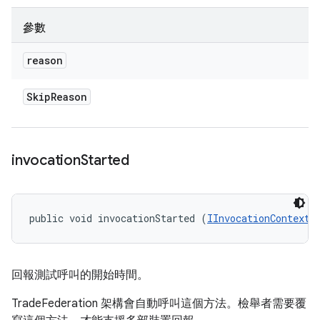
參數
reason
Skip
Reason
invocation
Started
public void invocationStarted (
IInvocationContext
 
回報測試呼叫的開始時間。
TradeFederation 架構會自動呼叫這個方法。檢舉者需要覆