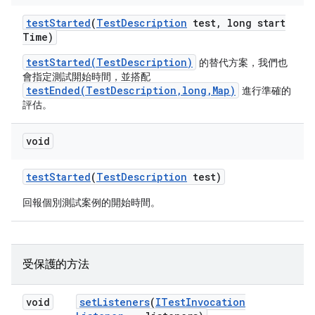
test
Started
(
Test
Description
test
,
long start
Time)
testStarted(TestDescription)
的替代方案，我們也
會指定測試開始時間，並搭配
testEnded(TestDescription,long,Map)
進行準確的
評估。
void
test
Started
(
Test
Description
test)
回報個別測試案例的開始時間。
受保護的方法
void
set
Listeners
(
ITest
Invocation