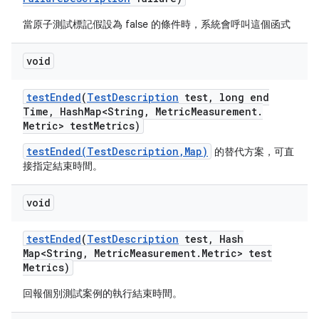
當原子測試標記假設為 false 的條件時，系統會呼叫這個函式
void
test
Ended
(
Test
Description
test
,
long end
Time
,
Hash
Map<String
,
Metric
Measurement
.
Metric> test
Metrics)
testEnded(TestDescription,Map)
的替代方案，可直
接指定結束時間。
void
test
Ended
(
Test
Description
test
,
Hash
Map<String
,
Metric
Measurement
.
Metric> test
Metrics)
回報個別測試案例的執行結束時間。