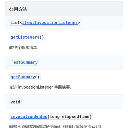
公用方法
List<
ITest
Invocation
Listener
>
get
Listeners
()
取得接聽器清單。
Test
Summary
get
Summary
()
允許 InvocationListener 傳回摘要。
void
invocation
Ended
(long elapsed
Time)
回報是否因某種錯誤狀況而終止呼叫 (無論是否成功)。