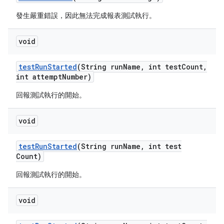
發生嚴重錯誤，因此無法完成報表測試執行。
void
test
Run
Started
(String run
Name
,
int test
Count
,
int attempt
Number)
回報測試執行的開始。
void
test
Run
Started
(String run
Name
,
int test
Count)
回報測試執行的開始。
void