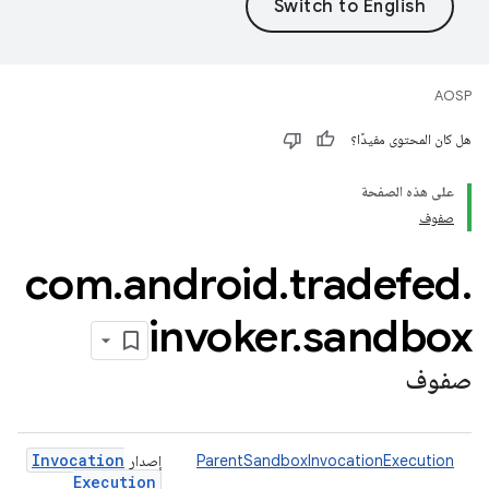
AOSP
هل كان المحتوى مفيدًا؟
على هذه الصفحة
صفوف
com
.
android
.
tradefed
.
invoker
.
sandbox
صفوف
Invocation
ParentSandboxInvocationExecution
إصدار
Execution