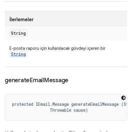
İlerlemeler
String
E-posta raporu için kullanılacak gövdeyi içeren bir
String
generate
Email
Message
protected IEmail.Message generateEmailMessage (Stri
                Throwable cause)