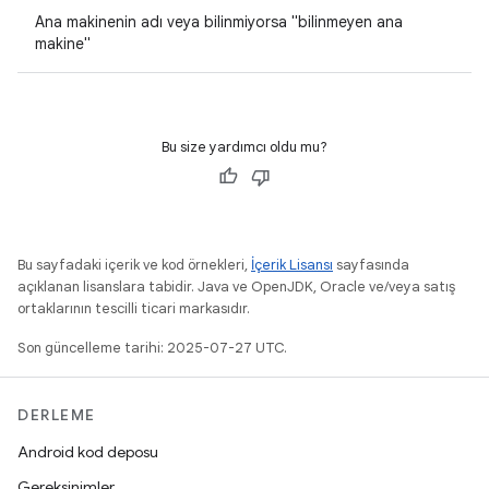
Ana makinenin adı veya bilinmiyorsa "bilinmeyen ana
makine"
Bu size yardımcı oldu mu?
Bu sayfadaki içerik ve kod örnekleri,
İçerik Lisansı
sayfasında
açıklanan lisanslara tabidir. Java ve OpenJDK, Oracle ve/veya satış
ortaklarının tescilli ticari markasıdır.
Son güncelleme tarihi: 2025-07-27 UTC.
DERLEME
Android kod deposu
Gereksinimler