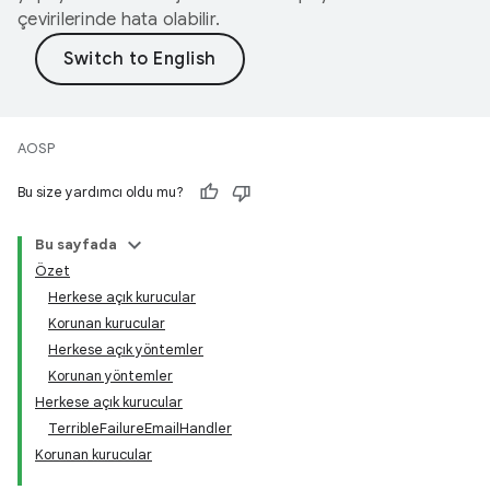
çevirilerinde hata olabilir.
AOSP
Bu size yardımcı oldu mu?
Bu sayfada
Özet
Herkese açık kurucular
Korunan kurucular
Herkese açık yöntemler
Korunan yöntemler
Herkese açık kurucular
TerribleFailureEmailHandler
Korunan kurucular