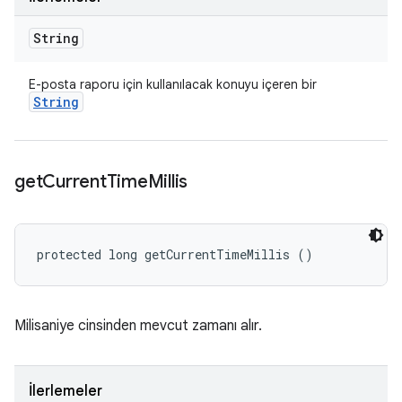
String
E-posta raporu için kullanılacak konuyu içeren bir
String
get
Current
Time
Millis
protected long getCurrentTimeMillis ()
Milisaniye cinsinden mevcut zamanı alır.
İlerlemeler