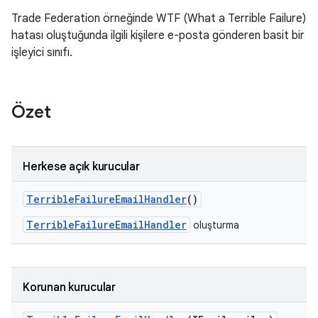
Trade Federation örneğinde WTF (What a Terrible Failure)
hatası oluştuğunda ilgili kişilere e-posta gönderen basit bir
işleyici sınıfı.
Özet
Herkese açık kurucular
Terrible
Failure
Email
Handler
()
TerribleFailureEmailHandler
oluşturma
Korunan kurucular