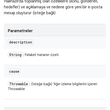
Halihazırda toplanmış olan özelliklere (konu, gönderen,
hedefler) ve açıklamaya ve nedene göre yeni bir e-posta
mesajı oluşturur (isteğe bağlı)
Parametreler
description
String
: Felaket hatanın özeti
cause
Throwable
: (İsteğe bağlı) Yığın izleme bilgilerini içeren
Throwable