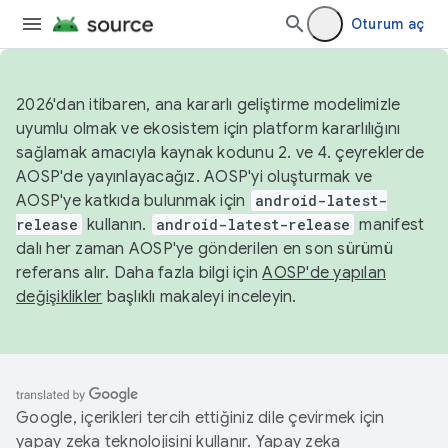
Oturum aç
2026'dan itibaren, ana kararlı geliştirme modelimizle
uyumlu olmak ve ekosistem için platform kararlılığını
sağlamak amacıyla kaynak kodunu 2. ve 4. çeyreklerde
AOSP'de yayınlayacağız. AOSP'yi oluşturmak ve
AOSP'ye katkıda bulunmak için
android-latest-
release
kullanın.
android-latest-release
manifest
dalı her zaman AOSP'ye gönderilen en son sürümü
referans alır. Daha fazla bilgi için
AOSP'de yapılan
değişiklikler
başlıklı makaleyi inceleyin.
Google, içerikleri tercih ettiğiniz dile çevirmek için
yapay zeka teknolojisini kullanır. Yapay zeka