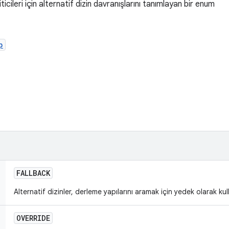
iticileri için alternatif dizin davranışlarını tanımlayan bir enum
p
FALLBACK
Alternatif dizinler, derleme yapılarını aramak için yedek olarak kull
OVERRIDE