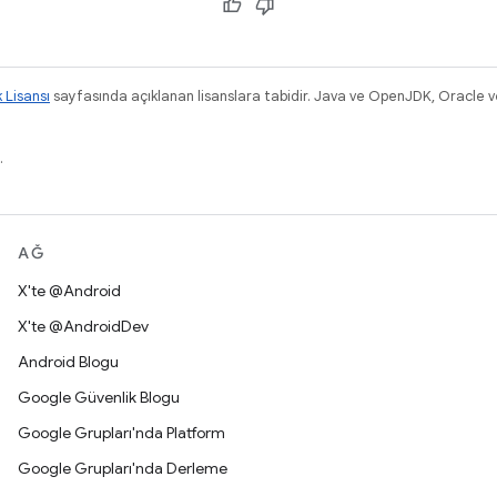
k Lisansı
sayfasında açıklanan lisanslara tabidir. Java ve OpenJDK, Oracle ve/v
.
AĞ
X'te @Android
X'te @AndroidDev
Android Blogu
Google Güvenlik Blogu
Google Grupları'nda Platform
Google Grupları'nda Derleme