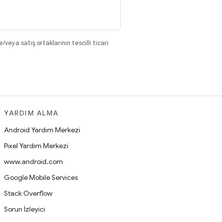
eya satış ortaklarının tescilli ticari
YARDIM ALMA
Android Yardım Merkezi
Pixel Yardım Merkezi
www.android.com
Google Mobile Services
Stack Overflow
Sorun İzleyici