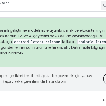
 Aracı
ararlı geliştirme modelimizle uyumlu olmak ve ekosistem için p
ak kodunu 2. ve 4. çeyreklerde AOSP'de yayınlayacağız. AO
ak için
android-latest-release
kullanın.
android-lates
gönderilen en son sürümü referans alır. Daha fazla bilgi içi
leyi inceleyin.
le, içerikleri tercih ettiğiniz dile çevirmek için yapay
r. Yapay zeka çevirilerinde hata olabilir.
Bu