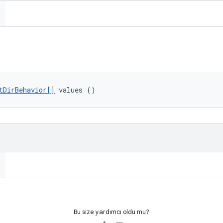
tDirBehavior[]
 values ()
Bu size yardımcı oldu mu?