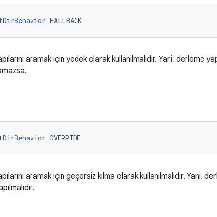
tDirBehavior
 FALLBACK
pılarını aramak için yedek olarak kullanılmalıdır. Yani, derleme yap
namazsa.
tDirBehavior
 OVERRIDE
pılarını aramak için geçersiz kılma olarak kullanılmalıdır. Yani, de
pılmalıdır.