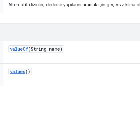
Alternatif dizinler, derleme yapılarını aramak için geçersiz kılma ol
value
Of
(String name)
values
()