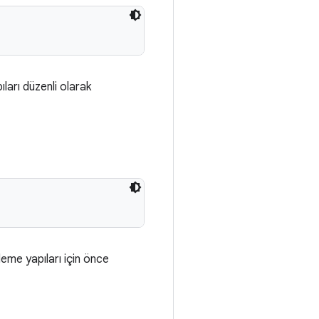
ıları düzenli olarak
rleme yapıları için önce