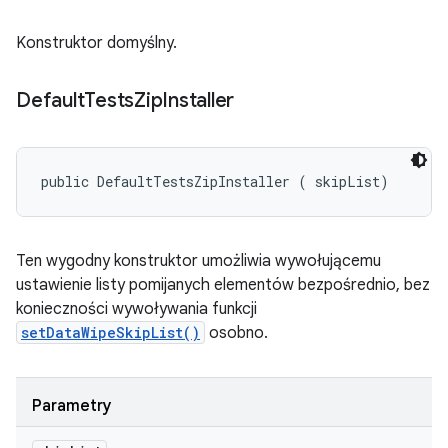
Konstruktor domyślny.
Default
Tests
Zip
Installer
public DefaultTestsZipInstaller (
 skipList)
Ten wygodny konstruktor umożliwia wywołującemu
ustawienie listy pomijanych elementów bezpośrednio, bez
konieczności wywoływania funkcji
setDataWipeSkipList(
)
osobno.
Parametry