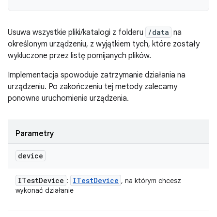
Usuwa wszystkie pliki/katalogi z folderu
/data
na
określonym urządzeniu, z wyjątkiem tych, które zostały
wykluczone przez listę pomijanych plików.
Implementacja spowoduje zatrzymanie działania na
urządzeniu. Po zakończeniu tej metody zalecamy
ponowne uruchomienie urządzenia.
Parametry
device
ITest
Device
ITest
Device
:
, na którym chcesz
wykonać działanie