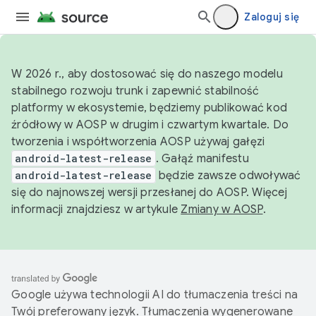
Zaloguj się
W 2026 r., aby dostosować się do naszego modelu
stabilnego rozwoju trunk i zapewnić stabilność
platformy w ekosystemie, będziemy publikować kod
źródłowy w AOSP w drugim i czwartym kwartale. Do
tworzenia i współtworzenia AOSP używaj gałęzi
android-latest-release
. Gałąź manifestu
android-latest-release
będzie zawsze odwoływać
się do najnowszej wersji przesłanej do AOSP. Więcej
informacji znajdziesz w artykule
Zmiany w AOSP
.
Google używa technologii AI do tłumaczenia treści na
Twój preferowany język. Tłumaczenia wygenerowane