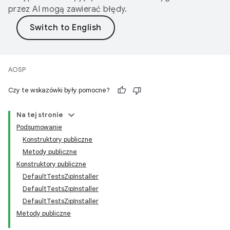
przez AI mogą zawierać błędy.
AOSP
Czy te wskazówki były pomocne?
Na tej stronie
Podsumowanie
Konstruktory publiczne
Metody publiczne
Konstruktory publiczne
DefaultTestsZipInstaller
DefaultTestsZipInstaller
DefaultTestsZipInstaller
Metody publiczne