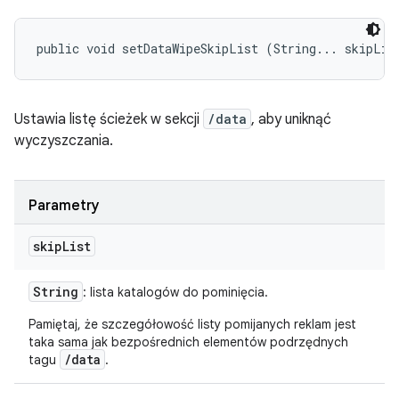
public void setDataWipeSkipList (String... skipLis
Ustawia listę ścieżek w sekcji
/data
, aby uniknąć
wyczyszczania.
Parametry
skip
List
String
: lista katalogów do pominięcia.
Pamiętaj, że szczegółowość listy pomijanych reklam jest
taka sama jak bezpośrednich elementów podrzędnych
/data
tagu
.