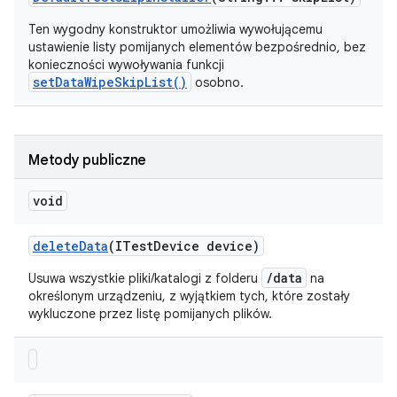
Ten wygodny konstruktor umożliwia wywołującemu
ustawienie listy pomijanych elementów bezpośrednio, bez
konieczności wywoływania funkcji
setDataWipeSkipList(
)
osobno.
Metody publiczne
void
delete
Data
(ITest
Device device)
/data
Usuwa wszystkie pliki/katalogi z folderu
na
określonym urządzeniu, z wyjątkiem tych, które zostały
wykluczone przez listę pomijanych plików.