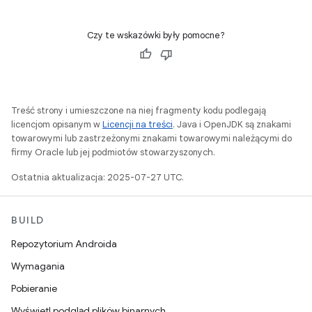
Czy te wskazówki były pomocne?
Treść strony i umieszczone na niej fragmenty kodu podlegają
licencjom opisanym w
Licencji na treści
. Java i OpenJDK są znakami
towarowymi lub zastrzeżonymi znakami towarowymi należącymi do
firmy Oracle lub jej podmiotów stowarzyszonych.
Ostatnia aktualizacja: 2025-07-27 UTC.
BUILD
Repozytorium Androida
Wymagania
Pobieranie
Wyświetl podgląd plików binarnych