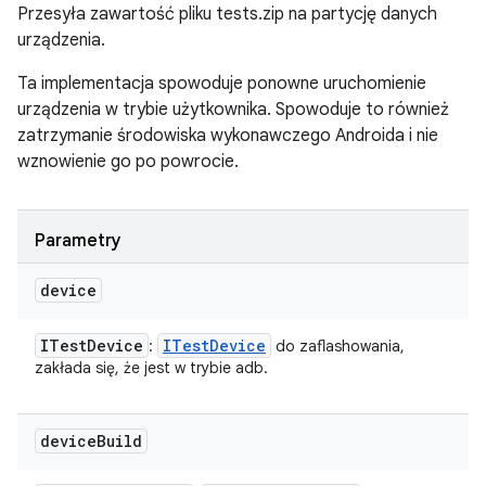
Przesyła zawartość pliku tests.zip na partycję danych
urządzenia.
Ta implementacja spowoduje ponowne uruchomienie
urządzenia w trybie użytkownika. Spowoduje to również
zatrzymanie środowiska wykonawczego Androida i nie
wznowienie go po powrocie.
Parametry
device
ITest
Device
ITest
Device
:
do zaflashowania,
zakłada się, że jest w trybie adb.
device
Build