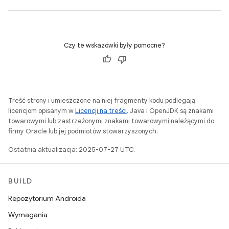
Czy te wskazówki były pomocne?
Treść strony i umieszczone na niej fragmenty kodu podlegają
licencjom opisanym w
Licencji na treści
. Java i OpenJDK są znakami
towarowymi lub zastrzeżonymi znakami towarowymi należącymi do
firmy Oracle lub jej podmiotów stowarzyszonych.
Ostatnia aktualizacja: 2025-07-27 UTC.
BUILD
Repozytorium Androida
Wymagania