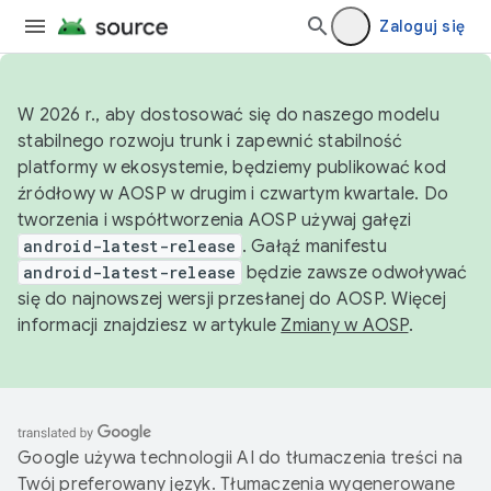
Zaloguj się
W 2026 r., aby dostosować się do naszego modelu
stabilnego rozwoju trunk i zapewnić stabilność
platformy w ekosystemie, będziemy publikować kod
źródłowy w AOSP w drugim i czwartym kwartale. Do
tworzenia i współtworzenia AOSP używaj gałęzi
android-latest-release
. Gałąź manifestu
android-latest-release
będzie zawsze odwoływać
się do najnowszej wersji przesłanej do AOSP. Więcej
informacji znajdziesz w artykule
Zmiany w AOSP
.
Google używa technologii AI do tłumaczenia treści na
Twój preferowany język. Tłumaczenia wygenerowane