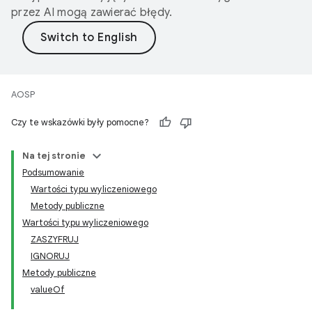
przez AI mogą zawierać błędy.
AOSP
Czy te wskazówki były pomocne?
Na tej stronie
Podsumowanie
Wartości typu wyliczeniowego
Metody publiczne
Wartości typu wyliczeniowego
ZASZYFRUJ
IGNORUJ
Metody publiczne
valueOf