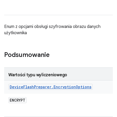
Enum z opcjami obsługi szyfrowania obrazu danych
użytkownika
Podsumowanie
Wartości typu wyliczeniowego
Device
Flash
Preparer
.
Encryption
Options
ENCRYPT