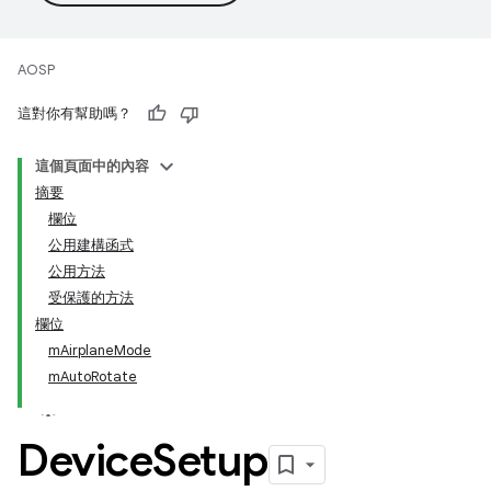
AOSP
這對你有幫助嗎？
這個頁面中的內容
摘要
欄位
公用建構函式
公用方法
受保護的方法
欄位
mAirplaneMode
mAutoRotate
Device
Setup