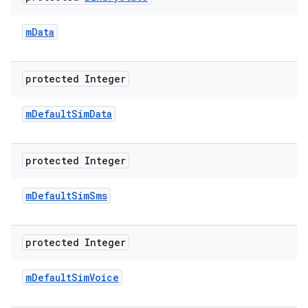
m
Data
protected Integer
m
Default
Sim
Data
protected Integer
m
Default
Sim
Sms
protected Integer
m
Default
Sim
Voice