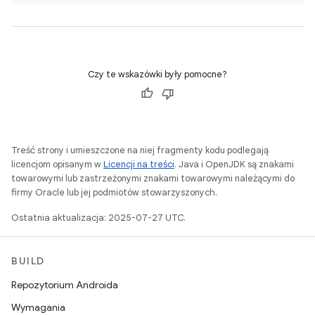
Czy te wskazówki były pomocne?
Treść strony i umieszczone na niej fragmenty kodu podlegają
licencjom opisanym w
Licencji na treści
. Java i OpenJDK są znakami
towarowymi lub zastrzeżonymi znakami towarowymi należącymi do
firmy Oracle lub jej podmiotów stowarzyszonych.
Ostatnia aktualizacja: 2025-07-27 UTC.
BUILD
Repozytorium Androida
Wymagania