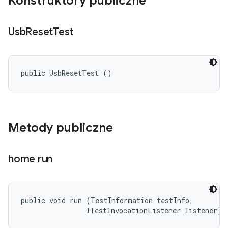
Konstruktory publiczne
Usb
Reset
Test
public UsbResetTest ()
Metody publiczne
home run
public void run (TestInformation testInfo, 

                ITestInvocationListener listener)