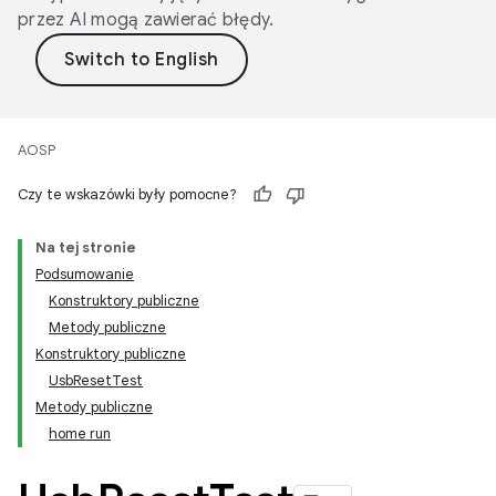
przez AI mogą zawierać błędy.
AOSP
Czy te wskazówki były pomocne?
Na tej stronie
Podsumowanie
Konstruktory publiczne
Metody publiczne
Konstruktory publiczne
UsbResetTest
Metody publiczne
home run