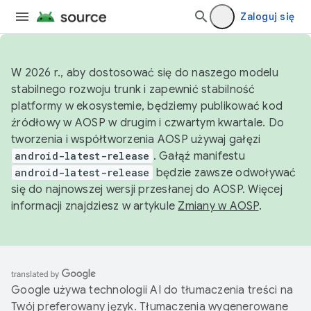
Zaloguj się
W 2026 r., aby dostosować się do naszego modelu
stabilnego rozwoju trunk i zapewnić stabilność
platformy w ekosystemie, będziemy publikować kod
źródłowy w AOSP w drugim i czwartym kwartale. Do
tworzenia i współtworzenia AOSP używaj gałęzi
android-latest-release
. Gałąź manifestu
android-latest-release
będzie zawsze odwoływać
się do najnowszej wersji przesłanej do AOSP. Więcej
informacji znajdziesz w artykule
Zmiany w AOSP
.
Google używa technologii AI do tłumaczenia treści na
Twój preferowany język. Tłumaczenia wygenerowane