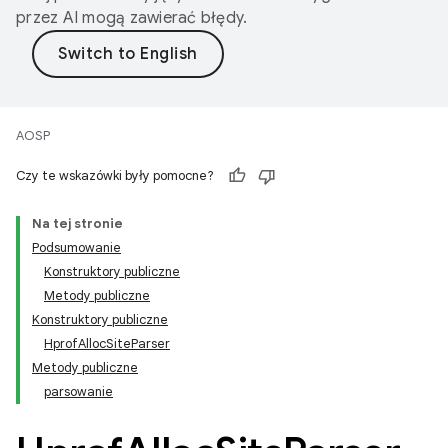
przez AI mogą zawierać błędy.
AOSP
Czy te wskazówki były pomocne?
Na tej stronie
Podsumowanie
Konstruktory publiczne
Metody publiczne
Konstruktory publiczne
HprofAllocSiteParser
Metody publiczne
parsowanie