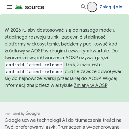
Zaloguj się
W 2026 r., aby dostosować się do naszego modelu
stabilnego rozwoju trunk i zapewnić stabilność
platformy w ekosystemie, będziemy publikować kod
źródłowy w AOSP w drugim i czwartym kwartale. Do
tworzenia i współtworzenia AOSP używaj gałęzi
android-latest-release
. Gałąź manifestu
android-latest-release
będzie zawsze odwoływać
się do najnowszej wersji przesłanej do AOSP. Więcej
informacji znajdziesz w artykule
Zmiany w AOSP
.
Google używa technologii AI do tłumaczenia treści na
Twój preferowany język. Tłumaczenia wygenerowane