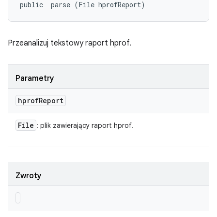
public 
 parse (File hprofReport)
Przeanalizuj tekstowy raport hprof.
Parametry
hprof
Report
File
: plik zawierający raport hprof.
Zwroty