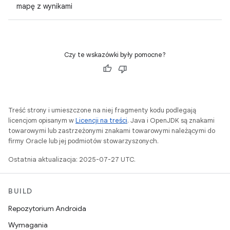
mapę z wynikami
Czy te wskazówki były pomocne?
Treść strony i umieszczone na niej fragmenty kodu podlegają
licencjom opisanym w
Licencji na treści
. Java i OpenJDK są znakami
towarowymi lub zastrzeżonymi znakami towarowymi należącymi do
firmy Oracle lub jej podmiotów stowarzyszonych.
Ostatnia aktualizacja: 2025-07-27 UTC.
BUILD
Repozytorium Androida
Wymagania