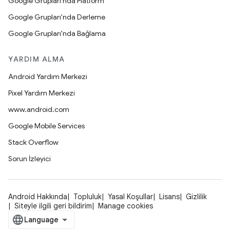
Google Grupları'nda Platform
Google Grupları'nda Derleme
Google Grupları'nda Bağlama
YARDIM ALMA
Android Yardım Merkezi
Pixel Yardım Merkezi
www.android.com
Google Mobile Services
Stack Overflow
Sorun İzleyici
Android Hakkında
Topluluk
Yasal Koşullar
Lisans
Gizlilik
Siteyle ilgili geri bildirim
Manage cookies