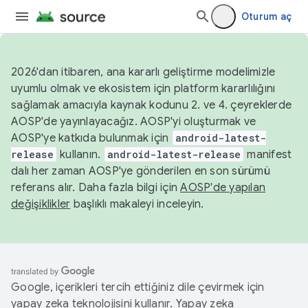
Oturum aç
2026'dan itibaren, ana kararlı geliştirme modelimizle
uyumlu olmak ve ekosistem için platform kararlılığını
sağlamak amacıyla kaynak kodunu 2. ve 4. çeyreklerde
AOSP'de yayınlayacağız. AOSP'yi oluşturmak ve
AOSP'ye katkıda bulunmak için
android-latest-
release
kullanın.
android-latest-release
manifest
dalı her zaman AOSP'ye gönderilen en son sürümü
referans alır. Daha fazla bilgi için
AOSP'de yapılan
değişiklikler
başlıklı makaleyi inceleyin.
Google, içerikleri tercih ettiğiniz dile çevirmek için
yapay zeka teknolojisini kullanır. Yapay zeka