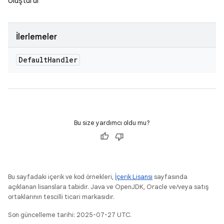
oluşturur
İlerlemeler
Default
Handler
Bu size yardımcı oldu mu?
Bu sayfadaki içerik ve kod örnekleri,
İçerik Lisansı
sayfasında
açıklanan lisanslara tabidir. Java ve OpenJDK, Oracle ve/veya satış
ortaklarının tescilli ticari markasıdır.
Son güncelleme tarihi: 2025-07-27 UTC.