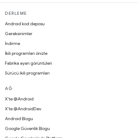
DERLEME
Android kod deposu
Gereksinimler
İndirme
İkili programları önizle
Fabrika ayarı görüntüleri
Sürücü ikili programları
AĞ
X'te @Android
X'te @AndroidDev
Android Blogu
Google Güvenlik Blogu