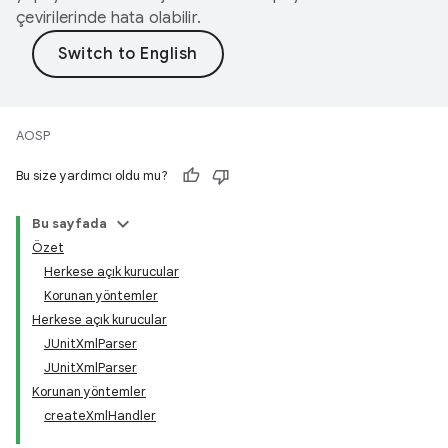
çevirilerinde hata olabilir.
AOSP
Bu size yardımcı oldu mu?
Bu sayfada
Özet
Herkese açık kurucular
Korunan yöntemler
Herkese açık kurucular
JUnitXmlParser
JUnitXmlParser
Korunan yöntemler
createXmlHandler