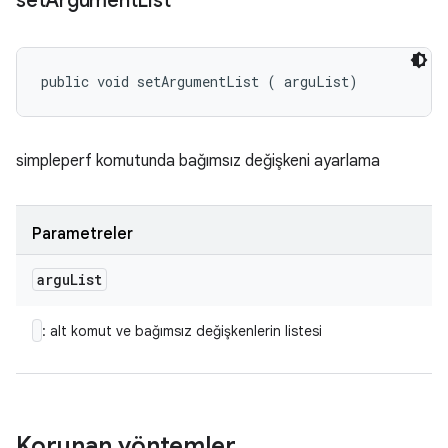
set
Argument
List
public void setArgumentList (
 arguList)
simpleperf komutunda bağımsız değişkeni ayarlama
Parametreler
argu
List
: alt komut ve bağımsız değişkenlerin listesi
Korunan yöntemler