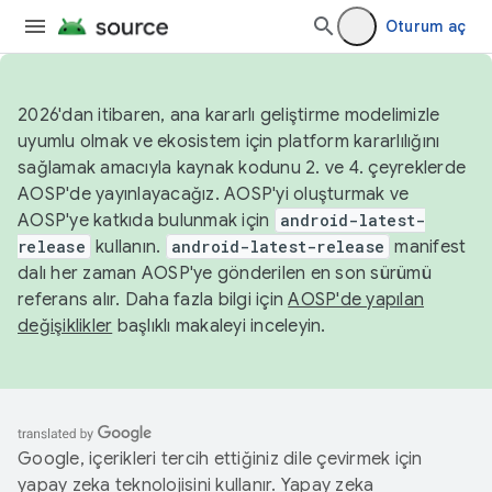
Oturum aç
2026'dan itibaren, ana kararlı geliştirme modelimizle
uyumlu olmak ve ekosistem için platform kararlılığını
sağlamak amacıyla kaynak kodunu 2. ve 4. çeyreklerde
AOSP'de yayınlayacağız. AOSP'yi oluşturmak ve
AOSP'ye katkıda bulunmak için
android-latest-
release
kullanın.
android-latest-release
manifest
dalı her zaman AOSP'ye gönderilen en son sürümü
referans alır. Daha fazla bilgi için
AOSP'de yapılan
değişiklikler
başlıklı makaleyi inceleyin.
Google, içerikleri tercih ettiğiniz dile çevirmek için
yapay zeka teknolojisini kullanır. Yapay zeka