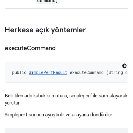
command)
Herkese açık yöntemler
execute
Command
public 
SimplePerfResult
 executeCommand (String co
Belirtilen adb kabuk komutunu, simpleperf ile sarmalayarak
yürütür
Simpleperf sonucu ayrıştırılır ve arayana döndürülür