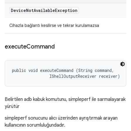
Device
Not
Available
Exception
Cihazla bağlantı kesilirse ve tekrar kurulamazsa
execute
Command
public void executeCommand (String command, 

                IShellOutputReceiver receiver)
Belirtilen adb kabuk komutunu, simpleperf ile sarmalayarak
yürütür
simpleperf sonucunu alıcı üzerinden ayrıştırmak arayan
kullanıcının sorumluluğundadır.