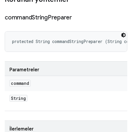
command
String
Preparer
protected String commandStringPreparer (String com
Parametreler
command
String
İlerlemeler