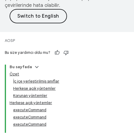
çevirilerinde hata olabilir.
AOSP
Bu size yardımcı oldu mu?
Bu sayfada
Özet
İç içe yerleştirilmiş sınıflar
Herkese açık yöntemler
Korunan yöntemler
Herkese açık yöntemler
executeCommand
executeCommand
executeCommand